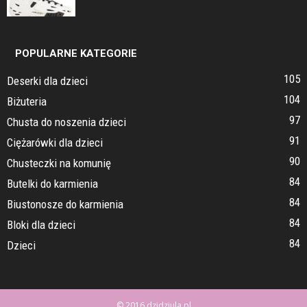
POPULARNE KATEGORIE
105
Deserki dla dzieci
104
Biżuteria
97
Chusta do noszenia dzieci
91
Ciężarówki dla dzieci
90
Chusteczki na komunię
84
Butelki do karmienia
84
Biustonosze do karmienia
84
Bloki dla dzieci
84
Dzieci
© 2016 dzidziula.pl