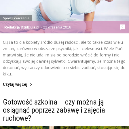
Sport i ćwiczenia
0
Redakcja Dzidziula.pl
-
22 września 2016
Ciąża to dla kobiety źródło dużej radości, ale to także czas wielu
zmian, zarówno w obszarze psychiki, jak i cielesności. Wiele Pań
martwi się, że nie uda im się po porodzie wrócić do formy i nie
odzyskają swojej dawnej sylwetki. Gwarantujemy, że można tego
dokonać, wystarczy odpowiednio o siebie zadbać, stosując się do
kilku...
Czytaj więcej
Gotowość szkolna – czy można ją
osiągnąć poprzez zabawę i zajęcia
ruchowe?