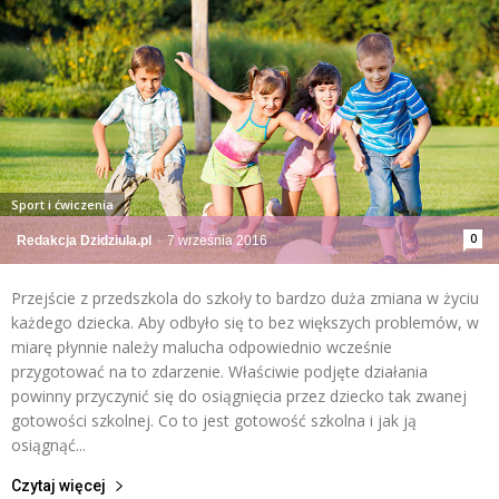
Sport i ćwiczenia
0
Redakcja Dzidziula.pl
-
7 września 2016
Przejście z przedszkola do szkoły to bardzo duża zmiana w życiu
każdego dziecka. Aby odbyło się to bez większych problemów, w
miarę płynnie należy malucha odpowiednio wcześnie
przygotować na to zdarzenie. Właściwie podjęte działania
powinny przyczynić się do osiągnięcia przez dziecko tak zwanej
gotowości szkolnej. Co to jest gotowość szkolna i jak ją
osiągnąć...
Czytaj więcej