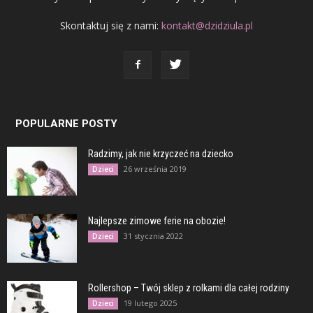
Skontaktuj się z nami:
kontakt@dzidziula.pl
POPULARNE POSTY
Radzimy, jak nie krzyczeć na dziecko
26 września 2019
Dzieci
Najlepsze zimowe ferie na obozie!
31 stycznia 2022
Dzieci
Rollershop – Twój sklep z rolkami dla całej rodziny
19 lutego 2025
Dzieci