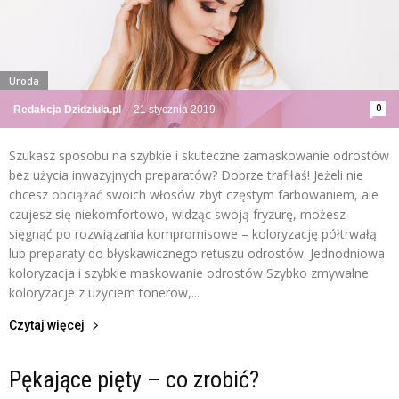
Uroda
0
Redakcja Dzidziula.pl
-
21 stycznia 2019
Szukasz sposobu na szybkie i skuteczne zamaskowanie odrostów
bez użycia inwazyjnych preparatów? Dobrze trafiłaś! Jeżeli nie
chcesz obciążać swoich włosów zbyt częstym farbowaniem, ale
czujesz się niekomfortowo, widząc swoją fryzurę, możesz
sięgnąć po rozwiązania kompromisowe – koloryzację półtrwałą
lub preparaty do błyskawicznego retuszu odrostów. Jednodniowa
koloryzacja i szybkie maskowanie odrostów Szybko zmywalne
koloryzacje z użyciem tonerów,...
Czytaj więcej
Pękające pięty – co zrobić?