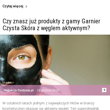
Czytaj więcej
Czy znasz już produkty z gamy Garnier
Czysta Skóra z węglem aktywnym?
Uroda
0
Redakcja Dzidziula.pl
-
19 grudnia 2018
W ostatnich latach jednym z największych hitów w branży
kosmetycznej okazuje się aktywny węgiel. Ten superskładnik