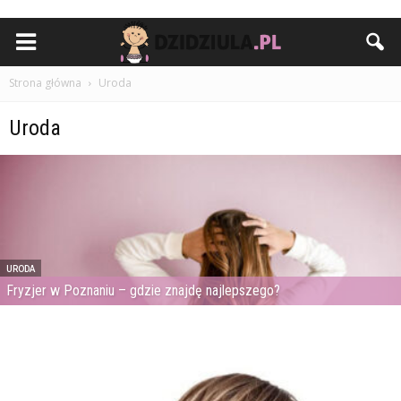
Strona główna
Uroda
Uroda
URODA
Fryzjer w Poznaniu – gdzie znajdę najlepszego?