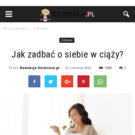
Strona główna
Zdrowie
Zdrowie
Jak zadbać o siebie w ciąży?
Przez
Redakcja Dzidziula.pl
-
22 czerwca 2020
1665
0