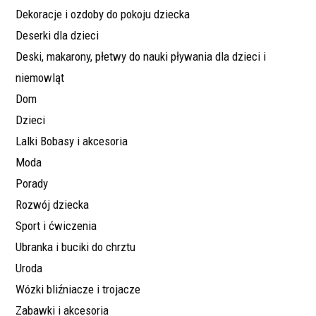
Dekoracje i ozdoby do pokoju dziecka
Deserki dla dzieci
Deski, makarony, płetwy do nauki pływania dla dzieci i
niemowląt
Dom
Dzieci
Lalki Bobasy i akcesoria
Moda
Porady
Rozwój dziecka
Sport i ćwiczenia
Ubranka i buciki do chrztu
Uroda
Wózki bliźniacze i trojacze
Zabawki i akcesoria