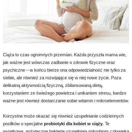
Ciąża to czas ogromnych przemian. Każda przyszła mama wie,
jak ważne jest wówczas zadbanie o zdrowie fizyczne oraz
psychiczne – w końcu bierze ona odpowiedzialność nie tylko za
siebie, ale również za rozwijające się w niej nowe życie. Poza
delikatną aktywnością fizyczną, zbilansowaną dietą,
korzystaniem ze świeżego powietrza i unikaniem stresu, bardzo
ważne jest również dostarczanie sobie witamin i mikroelementów.
Korzystne może okazać się również uzupełnianie codziennych
posiłków o specjalne
probiotyki dla kobiet w ciąży
. Te
wyjątkowe, pożyteczne bakterie uzupełniają mikrobiom człowieka