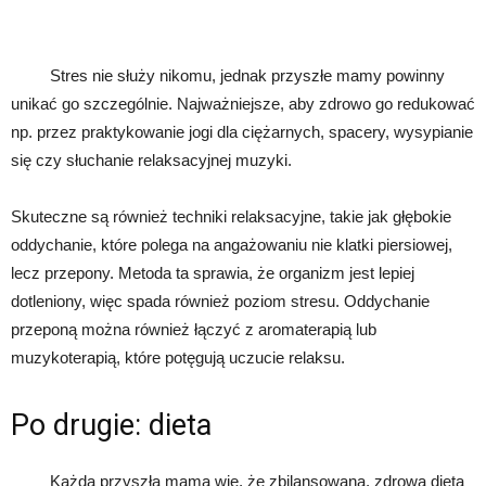
Stres nie służy nikomu, jednak przyszłe mamy powinny
unikać go szczególnie. Najważniejsze, aby zdrowo go redukować
np. przez praktykowanie jogi dla ciężarnych, spacery, wysypianie
się czy słuchanie relaksacyjnej muzyki.
Skuteczne są również techniki relaksacyjne, takie jak głębokie
oddychanie, które polega na angażowaniu nie klatki piersiowej,
lecz przepony. Metoda ta sprawia, że organizm jest lepiej
dotleniony, więc spada również poziom stresu. Oddychanie
przeponą można również łączyć z aromaterapią lub
muzykoterapią, które potęgują uczucie relaksu.
Po drugie: dieta
Każda przyszła mama wie, że zbilansowana, zdrowa dieta