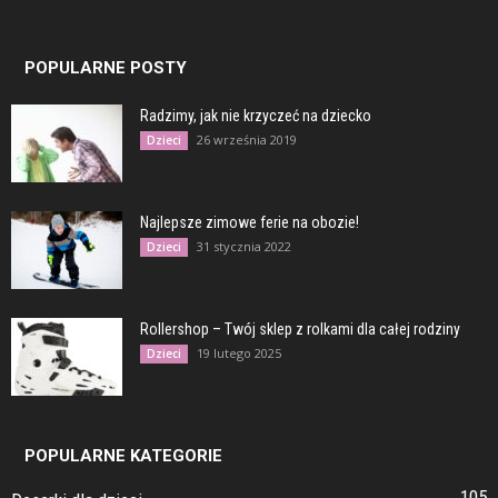
POPULARNE POSTY
Radzimy, jak nie krzyczeć na dziecko
26 września 2019
Dzieci
Najlepsze zimowe ferie na obozie!
31 stycznia 2022
Dzieci
Rollershop – Twój sklep z rolkami dla całej rodziny
19 lutego 2025
Dzieci
POPULARNE KATEGORIE
105