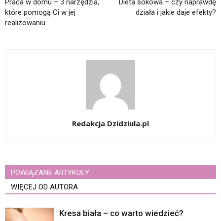
Praca w domu – 3 narzędzia,
Dieta sokowa – czy naprawdę
które pomogą Ci w jej
działa i jakie daje efekty?
realizowaniu
Redakcja Dzidziula.pl
POWIĄZANE ARTYKUŁY
WIĘCEJ OD AUTORA
Kresa biała – co warto wiedzieć?