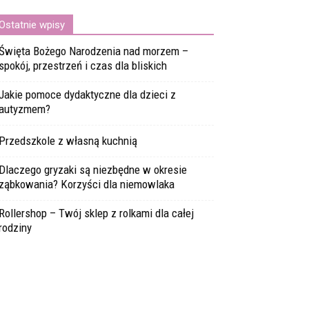
Ostatnie wpisy
Święta Bożego Narodzenia nad morzem –
spokój, przestrzeń i czas dla bliskich
Jakie pomoce dydaktyczne dla dzieci z
autyzmem?
Przedszkole z własną kuchnią
Dlaczego gryzaki są niezbędne w okresie
ząbkowania? Korzyści dla niemowlaka
Rollershop – Twój sklep z rolkami dla całej
rodziny