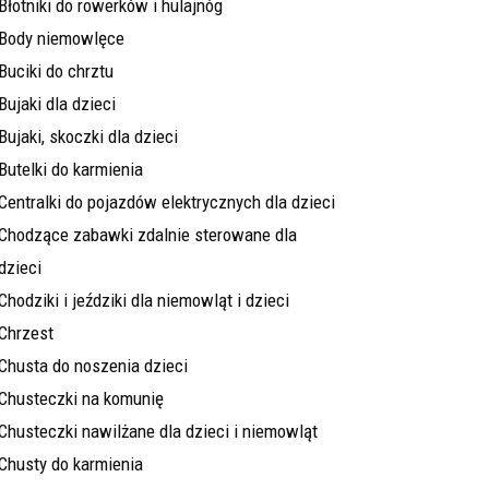
Błotniki do rowerków i hulajnóg
Body niemowlęce
Buciki do chrztu
Bujaki dla dzieci
Bujaki, skoczki dla dzieci
Butelki do karmienia
Centralki do pojazdów elektrycznych dla dzieci
Chodzące zabawki zdalnie sterowane dla
dzieci
Chodziki i jeździki dla niemowląt i dzieci
Chrzest
Chusta do noszenia dzieci
Chusteczki na komunię
Chusteczki nawilżane dla dzieci i niemowląt
Chusty do karmienia