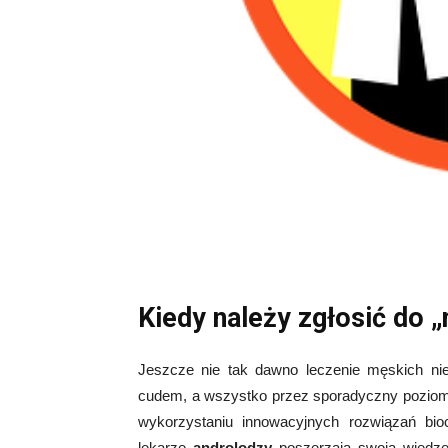
Kiedy należy zgłosić do 
Jeszcze nie tak dawno leczenie męskich nie
cudem, a wszystko przez sporadyczny poziom w
wykorzystaniu innowacyjnych rozwiązań bioc
lekarze
androlodzy
poszerzają swoją wiedzę 