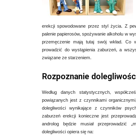
erekcji spowodowane przez styl życia. Z pew
palenie papierosów, spożywanie alkoholu w wyso
przemęczenie mają tutaj swój wkład. Co w
prowadzić do wystąpienia zaburzeń, a wszys
związane ze starzeniem.
Rozpoznanie dolegliwośc
Według danych statystycznych, współcześ
powiązanych jest z czynnikami organicznymi
dolegliwości wynikające z czynników psyc
zaburzeń erekcji konieczne jest przeprowad
androlog będzie musiał przeprowadzić „m
dolegliwości opiera się na: