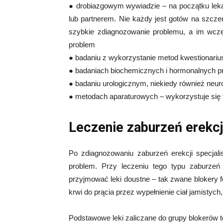
● drobiazgowym wywiadzie – na początku leka
lub partnerem. Nie każdy jest gotów na szcze
szybkie zdiagnozowanie problemu, a im wcześ
problem
● badaniu z wykorzystanie metod kwestionariu
● badaniach biochemicznych i hormonalnych p
● badaniu urologicznym, niekiedy również neur
● metodach aparaturowych – wykorzystuje się
Leczenie zaburzeń erekcj
Po zdiagnozowaniu zaburzeń erekcji specjali
problem. Przy leczeniu tego typu zaburzeń 
przyjmować leki doustne – tak zwane blokery f
krwi do prącia przez wypełnienie ciał jamistych
Podstawowe leki zaliczane do grupy blokerów t