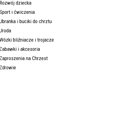
Rozwój dziecka
Sport i ćwiczenia
Ubranka i buciki do chrztu
Uroda
Wózki bliźniacze i trojacze
Zabawki i akcesoria
Zaproszenia na Chrzest
Zdrowie