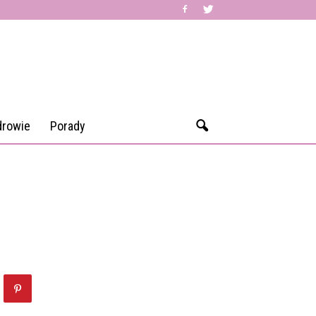
drowie
Porady