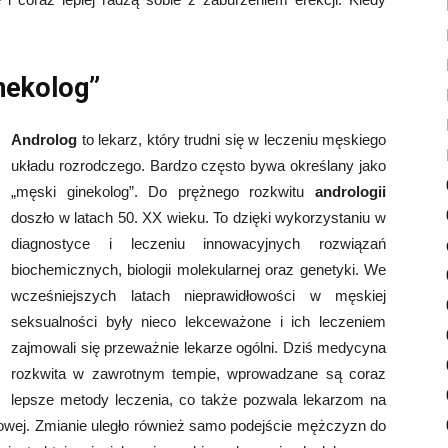
inekolog”
Androlog
to lekarz, który trudni się w leczeniu męskiego
układu rozrodczego. Bardzo często bywa określany jako
„męski ginekolog”. Do prężnego rozkwitu
andrologii
doszło w latach 50. XX wieku. To dzięki wykorzystaniu w
diagnostyce i leczeniu innowacyjnych rozwiązań
biochemicznych, biologii molekularnej oraz genetyki. We
wcześniejszych latach nieprawidłowości w męskiej
seksualności były nieco lekceważone i ich leczeniem
zajmowali się przeważnie lekarze ogólni. Dziś medycyna
rozkwita w zawrotnym tempie, wprowadzane są coraz
lepsze metody leczenia, co także pozwala lekarzom na
razowej. Zmianie uległo również samo podejście mężczyzn do