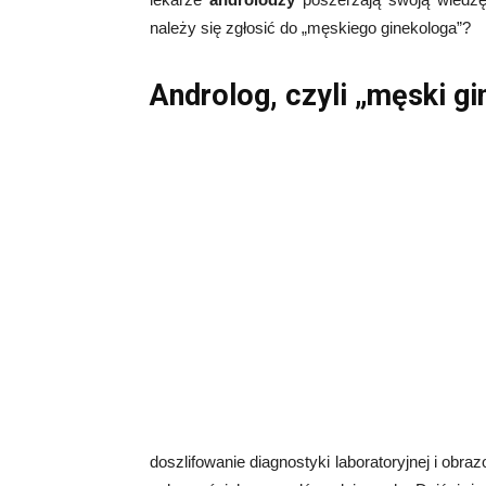
należy się zgłosić do „męskiego ginekologa”?
Androlog, czyli „męski g
doszlifowanie diagnostyki laboratoryjnej i ob