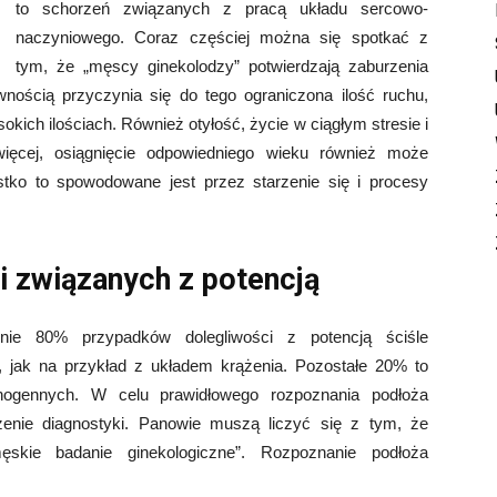
to schorzeń związanych z pracą układu sercowo-
naczyniowego. Coraz częściej można się spotkać z
tym, że „męscy ginekolodzy” potwierdzają zaburzenia
nością przyczynia się do tego ograniczona ilość ruchu,
kich ilościach. Również otyłość, życie w ciągłym stresie i
ięcej, osiągnięcie odpowiedniego wieku również może
tko to spowodowane jest przez starzenie się i procesy
i związanych z potencją
nie 80% przypadków dolegliwości z potencją ściśle
, jak na przykład z układem krążenia. Pozostałe 20% to
hogennych. W celu prawidłowego rozpoznania podłoża
zenie diagnostyki. Panowie muszą liczyć się z tym, że
ęskie badanie ginekologiczne”. Rozpoznanie podłoża