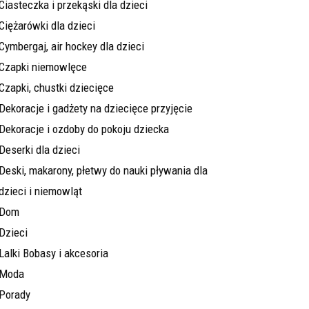
Ciasteczka i przekąski dla dzieci
Ciężarówki dla dzieci
Cymbergaj, air hockey dla dzieci
Czapki niemowlęce
Czapki, chustki dziecięce
Dekoracje i gadżety na dziecięce przyjęcie
Dekoracje i ozdoby do pokoju dziecka
Deserki dla dzieci
Deski, makarony, płetwy do nauki pływania dla
dzieci i niemowląt
Dom
Dzieci
Lalki Bobasy i akcesoria
Moda
Porady