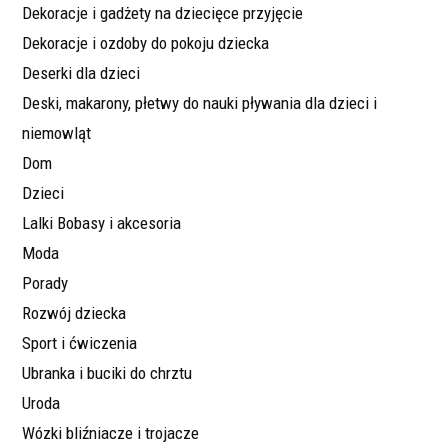
Dekoracje i gadżety na dziecięce przyjęcie
Dekoracje i ozdoby do pokoju dziecka
Deserki dla dzieci
Deski, makarony, płetwy do nauki pływania dla dzieci i
niemowląt
Dom
Dzieci
Lalki Bobasy i akcesoria
Moda
Porady
Rozwój dziecka
Sport i ćwiczenia
Ubranka i buciki do chrztu
Uroda
Wózki bliźniacze i trojacze