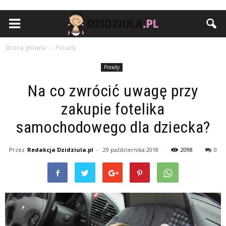
Strona główna
Porady
Porady
Na co zwrócić uwagę przy
zakupie fotelika
samochodowego dla dziecka?
Przez
Redakcja Dzidziula.pl
-
29 października 2018
2098
0