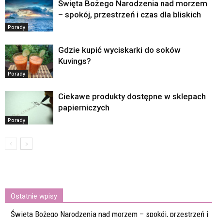
Święta Bożego Narodzenia nad morzem
– spokój, przestrzeń i czas dla bliskich
Porady
Gdzie kupić wyciskarki do soków
Kuvings?
Porady
Ciekawe produkty dostępne w sklepach
papierniczych
Porady
Ostatnie wpisy
Święta Bożego Narodzenia nad morzem – spokój, przestrzeń i