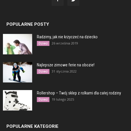
POPULARNE POSTY
Radzimy, jak nie krzyczeć na dziecko
26 września 2019
Dzieci
Najlepsze zimowe ferie na obozie!
31 stycznia 2022
Dzieci
Rollershop – Twój sklep z rolkami dla całej rodziny
19 lutego 2025
Dzieci
POPULARNE KATEGORIE