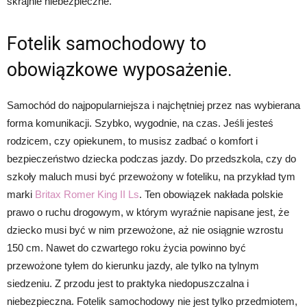
skrajnie niebezpieczne.
Fotelik samochodowy to
obowiązkowe wyposażenie.
Samochód do najpopularniejsza i najchętniej przez nas wybierana
forma komunikacji. Szybko, wygodnie, na czas. Jeśli jesteś
rodzicem, czy opiekunem, to musisz zadbać o komfort i
bezpieczeństwo dziecka podczas jazdy. Do przedszkola, czy do
szkoły maluch musi być przewożony w foteliku, na przykład tym
marki
Britax Romer King II Ls
. Ten obowiązek nakłada polskie
prawo o ruchu drogowym, w którym wyraźnie napisane jest, że
dziecko musi być w nim przewożone, aż nie osiągnie wzrostu
150 cm. Nawet do czwartego roku życia powinno być
przewożone tyłem do kierunku jazdy, ale tylko na tylnym
siedzeniu. Z przodu jest to praktyka niedopuszczalna i
niebezpieczna. Fotelik samochodowy nie jest tylko przedmiotem,