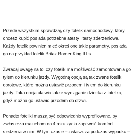
Przede wszystkim sprawdzaj, czy fotelik samochodowy, który
chcesz kupić posiada potrzebne atesty i testy zderzeniowe.
Każdy fotelik powinien mieć określone takie parametry, posiada
go na przykład fotelik Britax Romer King II Ls.
Zwracaj uwagę na to, czy fotelik ma możliwość zamontowania go
tyłem do kierunku jazdy. Wygodną opcją są tak zwane foteliki
obrotowe, które można ustawić przodem i tyłem do kierunku
jazdy. Taka opcja ułatwia także wyciąganie dziecka z fotelika,
gdyż można go ustawić przodem do drzwi.
Ponadto foteliki muszą być odpowiednio wyprofilowane, by
zwłaszcza maluchom do 4 roku życia zapewnić komfort
siedzenia w nim. W tym czasie – zwłaszcza podczas wypadku –