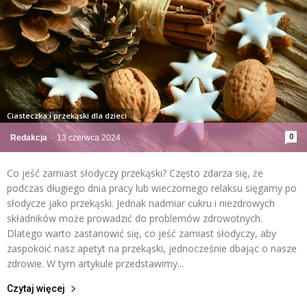
Ciasteczka i przekąski dla dzieci
0
Redakcja
-
13 czerwca 2024
Co jeść zamiast słodyczy przekąski? Często zdarza się, że
podczas długiego dnia pracy lub wieczornego relaksu sięgamy po
słodycze jako przekąski. Jednak nadmiar cukru i niezdrowych
składników może prowadzić do problemów zdrowotnych.
Dlatego warto zastanowić się, co jeść zamiast słodyczy, aby
zaspokoić nasz apetyt na przekąski, jednocześnie dbając o nasze
zdrowie. W tym artykule przedstawimy...
Czytaj więcej