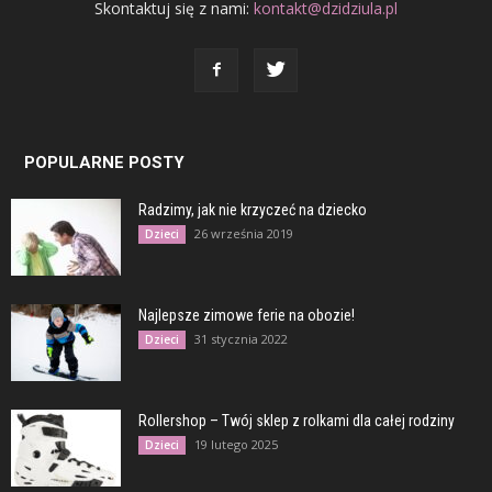
Skontaktuj się z nami:
kontakt@dzidziula.pl
POPULARNE POSTY
Radzimy, jak nie krzyczeć na dziecko
26 września 2019
Dzieci
Najlepsze zimowe ferie na obozie!
31 stycznia 2022
Dzieci
Rollershop – Twój sklep z rolkami dla całej rodziny
19 lutego 2025
Dzieci