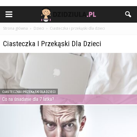
Strona główna
Dzieci
Ciasteczka i przekąski dla dzieci
Ciasteczka I Przekąski Dla Dzieci
CIASTECZKA I PRZEKĄSKI DLA DZIECI
Co na śniadanie dla 7 latka?