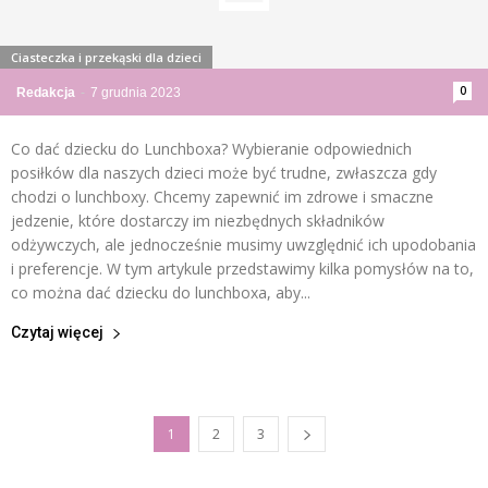
Ciasteczka i przekąski dla dzieci
0
Redakcja
-
7 grudnia 2023
Co dać dziecku do Lunchboxa? Wybieranie odpowiednich
posiłków dla naszych dzieci może być trudne, zwłaszcza gdy
chodzi o lunchboxy. Chcemy zapewnić im zdrowe i smaczne
jedzenie, które dostarczy im niezbędnych składników
odżywczych, ale jednocześnie musimy uwzględnić ich upodobania
i preferencje. W tym artykule przedstawimy kilka pomysłów na to,
co można dać dziecku do lunchboxa, aby...
Czytaj więcej
1
2
3