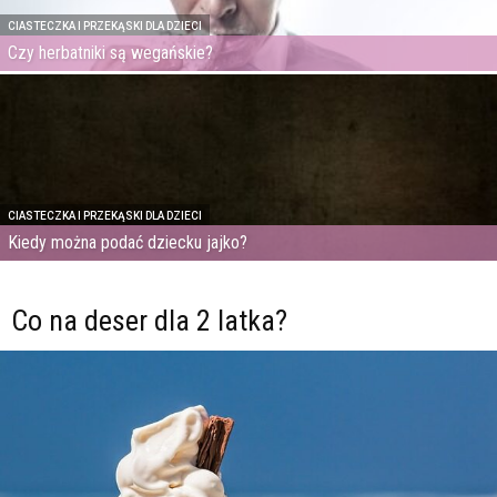
CIASTECZKA I PRZEKĄSKI DLA DZIECI
Czy herbatniki są wegańskie?
CIASTECZKA I PRZEKĄSKI DLA DZIECI
Kiedy można podać dziecku jajko?
Co na deser dla 2 latka?