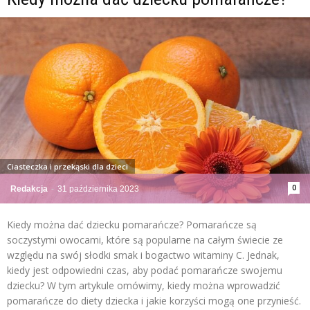
Ciasteczka i przekąski dla dzieci
0
Redakcja
-
31 października 2023
Kiedy można dać dziecku pomarańcze? Pomarańcze są
soczystymi owocami, które są popularne na całym świecie ze
względu na swój słodki smak i bogactwo witaminy C. Jednak,
kiedy jest odpowiedni czas, aby podać pomarańcze swojemu
dziecku? W tym artykule omówimy, kiedy można wprowadzić
pomarańcze do diety dziecka i jakie korzyści mogą one przynieść.