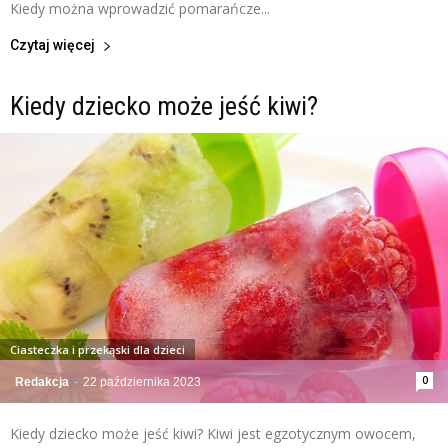
Kiedy można wprowadzić pomarańcze...
Czytaj więcej
Kiedy dziecko może jeść kiwi?
Ciasteczka i przekąski dla dzieci
0
Redakcja
-
22 października 2023
Kiedy dziecko może jeść kiwi? Kiwi jest egzotycznym owocem,