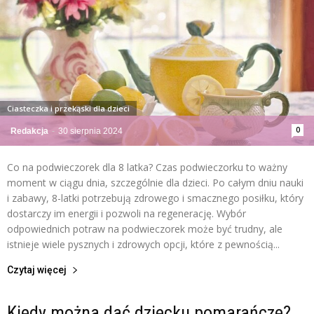
Ciasteczka i przekąski dla dzieci
0
Redakcja
-
30 sierpnia 2024
Co na podwieczorek dla 8 latka? Czas podwieczorku to ważny
moment w ciągu dnia, szczególnie dla dzieci. Po całym dniu nauki
i zabawy, 8-latki potrzebują zdrowego i smacznego posiłku, który
dostarczy im energii i pozwoli na regenerację. Wybór
odpowiednich potraw na podwieczorek może być trudny, ale
istnieje wiele pysznych i zdrowych opcji, które z pewnością...
Czytaj więcej
Kiedy można dać dziecku pomarańcze?