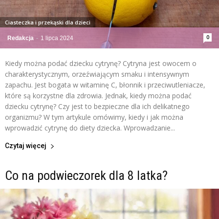
Ciasteczka i przekąski dla dzieci
0
Redakcja
-
1 lipca 2024
Kiedy można podać dziecku cytrynę? Cytryna jest owocem o
charakterystycznym, orzeźwiającym smaku i intensywnym
zapachu. Jest bogata w witaminę C, błonnik i przeciwutleniacze,
które są korzystne dla zdrowia. Jednak, kiedy można podać
dziecku cytrynę? Czy jest to bezpieczne dla ich delikatnego
organizmu? W tym artykule omówimy, kiedy i jak można
wprowadzić cytrynę do diety dziecka. Wprowadzanie...
Czytaj więcej
Co na podwieczorek dla 8 latka?