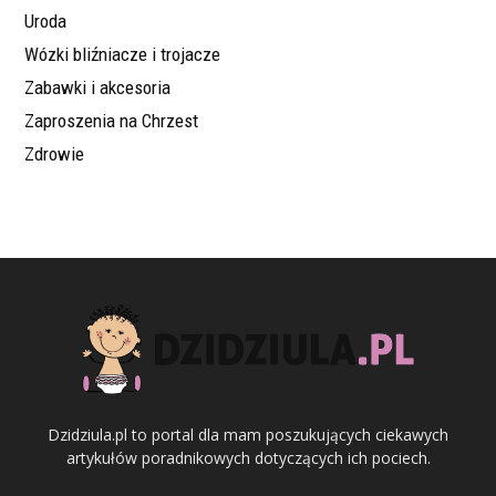
Uroda
Wózki bliźniacze i trojacze
Zabawki i akcesoria
Zaproszenia na Chrzest
Zdrowie
Dzidziula.pl to portal dla mam poszukujących ciekawych
artykułów poradnikowych dotyczących ich pociech.