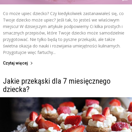
Co może upiec dziecko? Czy kiedykolwiek zastanawiałeś się, co
Twoje dziecko może upiec? Jeśli tak, to jesteś we właściwym
miejscu! W dzisiejszym artykule podpowiemy Ci kilka prostych i
smacznych przepisów, które Twoje dziecko może samodzielnie
przygotować. Nie tylko będą to pyszne przekąski, ale także
świetna okazja do nauki i rozwijania umiejętności kulinarnych.
Przygotujcie więc fartuchy...
Czytaj więcej
Jakie przekąski dla 7 miesięcznego
dziecka?