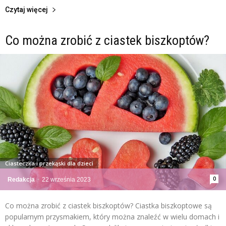
Czytaj więcej
Co można zrobić z ciastek biszkoptów?
Ciasteczka i przekąski dla dzieci
0
Redakcja
-
22 września 2023
Co można zrobić z ciastek biszkoptów? Ciastka biszkoptowe są
popularnym przysmakiem, który można znaleźć w wielu domach i