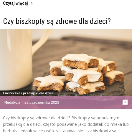
Czytaj więcej
Czy biszkopty są zdrowe dla dzieci?
Ciasteczka i przekąski dla dzieci
0
Redakcja
-
22 października 2023
Czy biszkopty są zdrowe dla dzieci? Biszkopty są popularnym
przekąską dla dzieci, często podawane jako dodatek do mleka lub
herbaty. Jednak wiele osób zastanawia się, czy biszkopty są