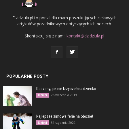
Dzidziula.pl to portal dla mam poszukujących ciekawych
artykułów poradnikowych dotyczących ich pociech.
Skontaktuj się z nami:
kontakt@dzidziula.pl
POPULARNE POSTY
Radzimy, jak nie krzyczeć na dziecko
26 września 2019
Dzieci
Najlepsze zimowe ferie na obozie!
31 stycznia 2022
Dzieci