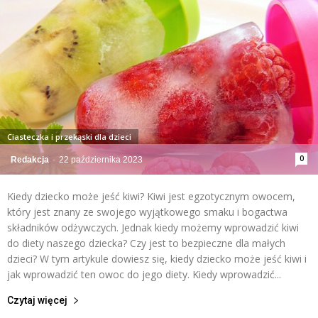
Ciasteczka i przekąski dla dzieci
0
Redakcja
-
22 października 2023
Kiedy dziecko może jeść kiwi? Kiwi jest egzotycznym owocem,
który jest znany ze swojego wyjątkowego smaku i bogactwa
składników odżywczych. Jednak kiedy możemy wprowadzić kiwi
do diety naszego dziecka? Czy jest to bezpieczne dla małych
dzieci? W tym artykule dowiesz się, kiedy dziecko może jeść kiwi i
jak wprowadzić ten owoc do jego diety. Kiedy wprowadzić...
Czytaj więcej