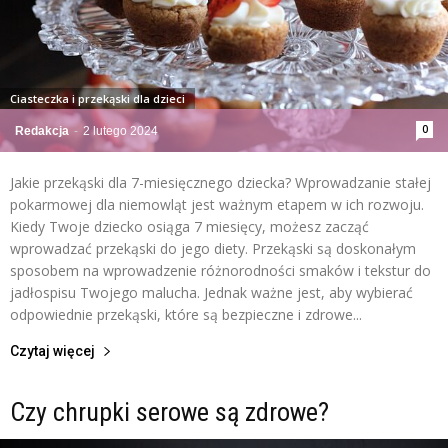
Ciasteczka i przekąski dla dzieci
0
Redakcja
-
2 lutego 2024
Jakie przekąski dla 7-miesięcznego dziecka? Wprowadzanie stałej
pokarmowej dla niemowląt jest ważnym etapem w ich rozwoju.
Kiedy Twoje dziecko osiąga 7 miesięcy, możesz zacząć
wprowadzać przekąski do jego diety. Przekąski są doskonałym
sposobem na wprowadzenie różnorodności smaków i tekstur do
jadłospisu Twojego malucha. Jednak ważne jest, aby wybierać
odpowiednie przekąski, które są bezpieczne i zdrowe...
Czytaj więcej
Czy chrupki serowe są zdrowe?