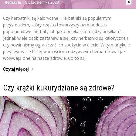
0
Redakcja
-
8 października 2023
Czy herbatniki są kaloryczne? Herbatniki są popularnym
przysmakiem, który często towarzyszy nam podczas
popołudniowej herbaty lub jako przekąska między posiłkami.
Jednak wiele osób zastanawia się, czy herbatniki są kaloryczne i
czy powinniśmy ograniczać ich spożycie w diecie. W tym artykule
przyjrzymy się bliżej wartościom odżywczym herbatników i jak
wpływają one na nasze zdrowie. Co to są...
Czytaj więcej
Czy krążki kukurydziane są zdrowe?