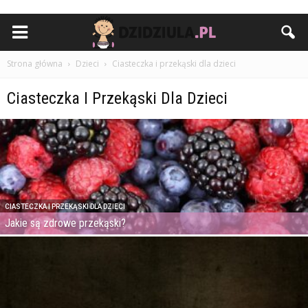
Strona główna
Dzieci
Ciasteczka i przekąski dla dzieci
Ciasteczka I Przekąski Dla Dzieci
CIASTECZKA I PRZEKĄSKI DLA DZIECI
Jakie są zdrowe przekąski?