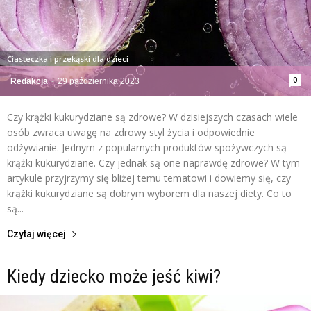
Ciasteczka i przekąski dla dzieci
0
Redakcja
-
29 października 2023
Czy krążki kukurydziane są zdrowe? W dzisiejszych czasach wiele
osób zwraca uwagę na zdrowy styl życia i odpowiednie
odżywianie. Jednym z popularnych produktów spożywczych są
krążki kukurydziane. Czy jednak są one naprawdę zdrowe? W tym
artykule przyjrzymy się bliżej temu tematowi i dowiemy się, czy
krążki kukurydziane są dobrym wyborem dla naszej diety. Co to
są...
Czytaj więcej
Kiedy dziecko może jeść kiwi?