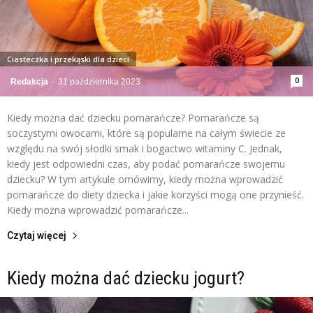
Ciasteczka i przekąski dla dzieci
0
Redakcja
-
31 października 2023
Kiedy można dać dziecku pomarańcze? Pomarańcze są
soczystymi owocami, które są popularne na całym świecie ze
względu na swój słodki smak i bogactwo witaminy C. Jednak,
kiedy jest odpowiedni czas, aby podać pomarańcze swojemu
dziecku? W tym artykule omówimy, kiedy można wprowadzić
pomarańcze do diety dziecka i jakie korzyści mogą one przynieść.
Kiedy można wprowadzić pomarańcze...
Czytaj więcej
Kiedy można dać dziecku jogurt?