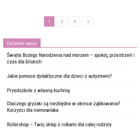
1
2
3
Ostatnie wpisy
Święta Bożego Narodzenia nad morzem – spokój, przestrzeń i
czas dla bliskich
Jakie pomoce dydaktyczne dla dzieci z autyzmem?
Przedszkole z własną kuchnią
Dlaczego gryzaki są niezbędne w okresie ząbkowania?
Korzyści dla niemowlaka
Rollershop – Twój sklep z rolkami dla całej rodziny