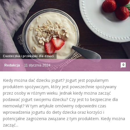
Ciasteczka i przekąski dla dzieci
0
Redakcja
-
11 stycznia 2024
Kiedy można dać dziecku jogurt? Jogurt jest popularnym
produktem spożywczym, który jest powszechnie spożywany
przez osoby w różnym wieku. Jednak kiedy można zacząć
podawać jogurt swojemu dziecku? Czy jest to bezpieczne dla
niemowląt? W tym artykule omówimy odpowiedni czas
wprowadzenia jogurtu do diety dziecka oraz korzyści i
potencjalne zagrożenia związane z tym produktem. Kiedy można
zacząć...