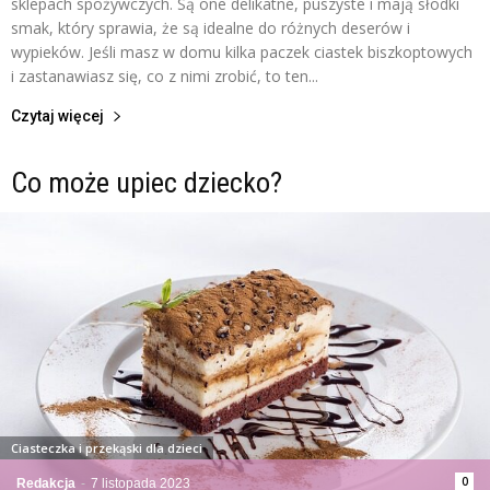
sklepach spożywczych. Są one delikatne, puszyste i mają słodki
smak, który sprawia, że są idealne do różnych deserów i
wypieków. Jeśli masz w domu kilka paczek ciastek biszkoptowych
i zastanawiasz się, co z nimi zrobić, to ten...
Czytaj więcej
Co może upiec dziecko?
Ciasteczka i przekąski dla dzieci
0
Redakcja
-
7 listopada 2023