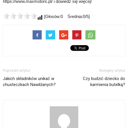
https://www.maxmotors.pl/ i dowiedz się więcej!
[Głosów:0 Średnia:0/5]
Poprzedni artykuł
Następny artykuł
Jakich składników unikać w
Czy budzić dziecko do
chusteczkach Nawilżanych?
karmienia butelką?