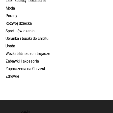
Lalki Bobasy i akcesoria
Moda
Porady
Rozwój dziecka
Sport i ćwiczenia
Ubranka i buciki do chrztu
Uroda
Wózki bliźniacze i trojacze
Zabawki i akcesoria
Zaproszenia na Chrzest
Zdrowie