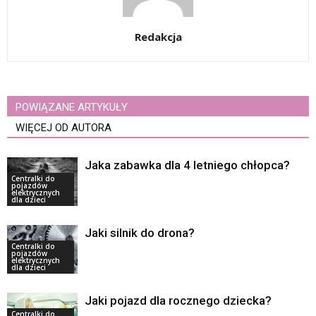
Redakcja
POWIĄZANE ARTYKUŁY
WIĘCEJ OD AUTORA
Jaka zabawka dla 4 letniego chłopca?
Centralki do
pojazdów
elektrycznych
dla dzieci
Jaki silnik do drona?
Centralki do
pojazdów
elektrycznych
dla dzieci
Jaki pojazd dla rocznego dziecka?
Centralki do