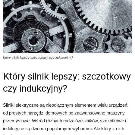
Który silnik lepszy szczotkowy czy indukcyjny?
Który silnik lepszy: szczotkowy
czy indukcyjny?
Silniki elektryczne są nieodłącznym elementem wielu urządzeń,
od prostych narzędzi domowych po zaawansowane maszyny
przemysłowe. Wśród różnych rodzajów silników, szczotkowe i
indukcyjne są dwoma popularnymi wyborami. Ale który z nich