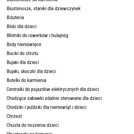
Biustonosze, staniki dla dziewczynek
Biżuteria
Bloki dla dzieci
Błotniki do rowerków i hulajnóg
Body niemowlęce
Buciki do chrztu
Bujaki dla dzieci
Bujaki, skoczki dla dzieci
Butelki do karmienia
Centralki do pojazdów elektrycznych dla dzieci
Chodzące zabawki zdalnie sterowane dla dzieci
Chodziki i jeździki dla niemowląt i dzieci
Chrzest
Chusta do noszenia dzieci
Chusteczki na komunię