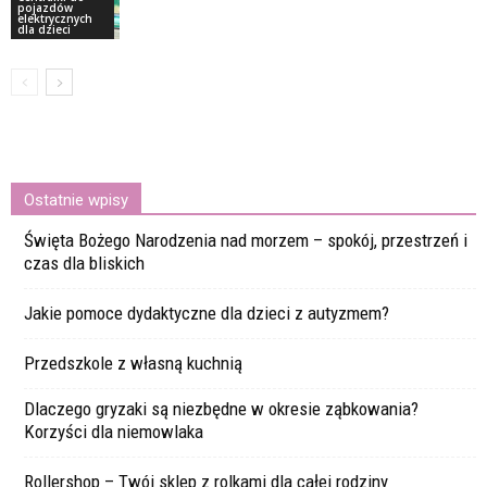
pojazdów
elektrycznych
dla dzieci
Ostatnie wpisy
Święta Bożego Narodzenia nad morzem – spokój, przestrzeń i
czas dla bliskich
Jakie pomoce dydaktyczne dla dzieci z autyzmem?
Przedszkole z własną kuchnią
Dlaczego gryzaki są niezbędne w okresie ząbkowania?
Korzyści dla niemowlaka
Rollershop – Twój sklep z rolkami dla całej rodziny