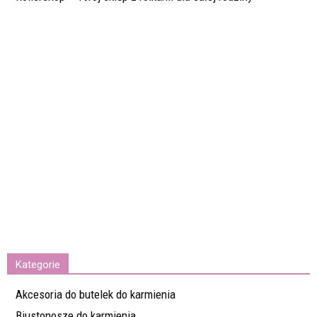
Kategorie
Akcesoria do butelek do karmienia
Biustonosze do karmienia