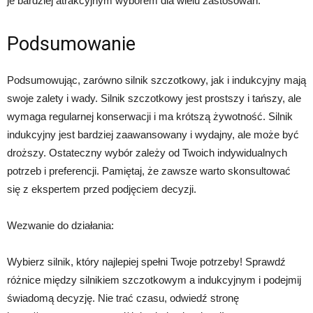
je bardziej atrakcyjnym wyborem dla wielu zastosowań.
Podsumowanie
Podsumowując, zarówno silnik szczotkowy, jak i indukcyjny mają
swoje zalety i wady. Silnik szczotkowy jest prostszy i tańszy, ale
wymaga regularnej konserwacji i ma krótszą żywotność. Silnik
indukcyjny jest bardziej zaawansowany i wydajny, ale może być
droższy. Ostateczny wybór zależy od Twoich indywidualnych
potrzeb i preferencji. Pamiętaj, że zawsze warto skonsultować
się z ekspertem przed podjęciem decyzji.
Wezwanie do działania:
Wybierz silnik, który najlepiej spełni Twoje potrzeby! Sprawdź
różnice między silnikiem szczotkowym a indukcyjnym i podejmij
świadomą decyzję. Nie trać czasu, odwiedź stronę