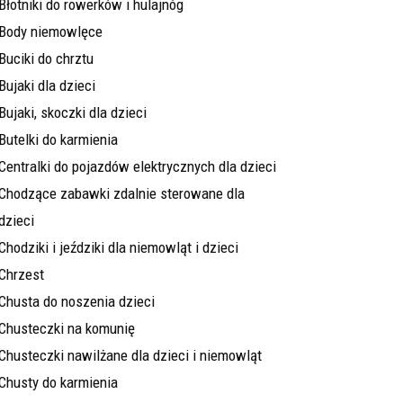
Błotniki do rowerków i hulajnóg
Body niemowlęce
Buciki do chrztu
Bujaki dla dzieci
Bujaki, skoczki dla dzieci
Butelki do karmienia
Centralki do pojazdów elektrycznych dla dzieci
Chodzące zabawki zdalnie sterowane dla
dzieci
Chodziki i jeździki dla niemowląt i dzieci
Chrzest
Chusta do noszenia dzieci
Chusteczki na komunię
Chusteczki nawilżane dla dzieci i niemowląt
Chusty do karmienia