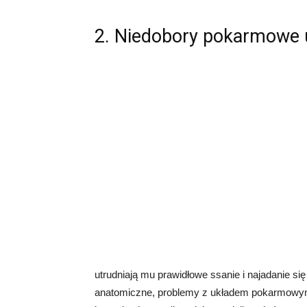
2. Niedobory pokarmowe 
utrudniają mu prawidłowe ssanie i najadanie si
anatomiczne, problemy z układem pokarmowym