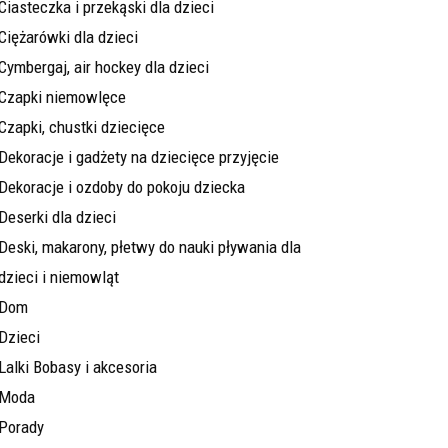
Ciasteczka i przekąski dla dzieci
Ciężarówki dla dzieci
Cymbergaj, air hockey dla dzieci
Czapki niemowlęce
Czapki, chustki dziecięce
Dekoracje i gadżety na dziecięce przyjęcie
Dekoracje i ozdoby do pokoju dziecka
Deserki dla dzieci
Deski, makarony, płetwy do nauki pływania dla
dzieci i niemowląt
Dom
Dzieci
Lalki Bobasy i akcesoria
Moda
Porady