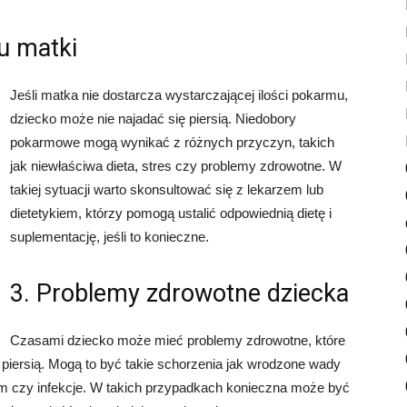
u matki
Jeśli matka nie dostarcza wystarczającej ilości pokarmu,
dziecko może nie najadać się piersią. Niedobory
pokarmowe mogą wynikać z różnych przyczyn, takich
jak niewłaściwa dieta, stres czy problemy zdrowotne. W
takiej sytuacji warto skonsultować się z lekarzem lub
dietetykiem, którzy pomogą ustalić odpowiednią dietę i
suplementację, jeśli to konieczne.
3. Problemy zdrowotne dziecka
Czasami dziecko może mieć problemy zdrowotne, które
ę piersią. Mogą to być takie schorzenia jak wrodzone wady
 czy infekcje. W takich przypadkach konieczna może być