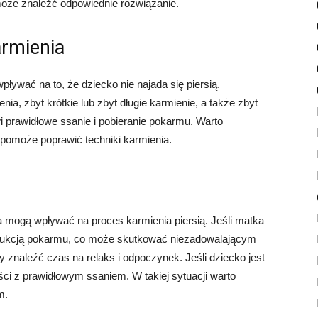
pomoże znaleźć odpowiednie rozwiązanie.
armienia
ływać na to, że dziecko nie najada się piersią.
ia, zbyt krótkie lub zbyt długie karmienie, a także zbyt
 prawidłowe ssanie i pobieranie pokarmu. Warto
 pomoże poprawić techniki karmienia.
cka mogą wpływać na proces karmienia piersią. Jeśli matka
odukcją pokarmu, co może skutkować niezadowalającym
y znaleźć czas na relaks i odpoczynek. Jeśli dziecko jest
ci z prawidłowym ssaniem. W takiej sytuacji warto
m.