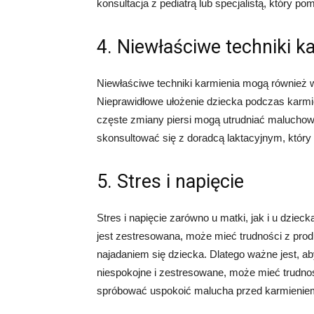
konsultacja z pediatrą lub specjalistą, który 
4. Niewłaściwe techniki k
Niewłaściwe techniki karmienia mogą również wp
Nieprawidłowe ułożenie dziecka podczas karmien
częste zmiany piersi mogą utrudniać maluchowi
skonsultować się z doradcą laktacyjnym, który
5. Stres i napięcie
Stres i napięcie zarówno u matki, jak i u dzie
jest zestresowana, może mieć trudności z pr
najadaniem się dziecka. Dlatego ważne jest, ab
niespokojne i zestresowane, może mieć trudnoś
spróbować uspokoić malucha przed karmienie