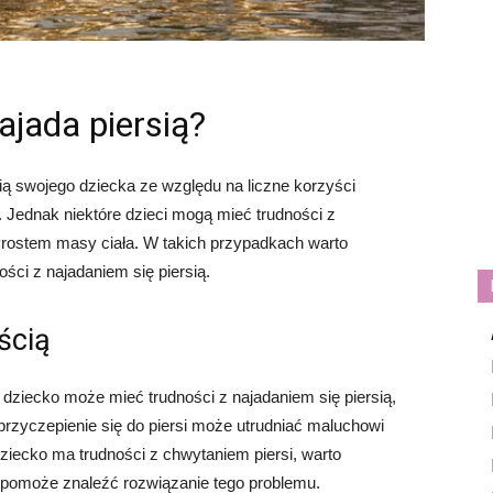
ajada piersią?
ią swojego dziecka ze względu na liczne korzyści
. Jednak niektóre dzieci mogą mieć trudności z
rostem masy ciała. W takich przypadkach warto
ści z najadaniem się piersią.
ścią
dziecko może mieć trudności z najadaniem się piersią,
przyczepienie się do piersi może utrudniać maluchowi
dziecko ma trudności z chwytaniem piersi, warto
y pomoże znaleźć rozwiązanie tego problemu.