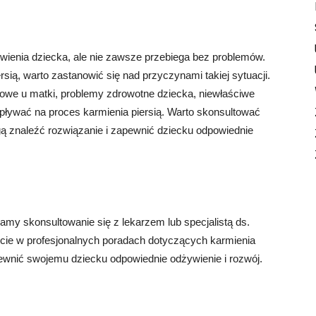
wienia dziecka, ale nie zawsze przebiega bez problemów.
rsią, warto zastanowić się nad przyczynami takiej sytuacji.
owe u matki, problemy zdrowotne dziecka, niewłaściwe
wpływać na proces karmienia piersią. Warto skonsultować
gą znaleźć rozwiązanie i zapewnić dziecku odpowiednie
ecamy skonsultowanie się z lekarzem lub specjalistą ds.
arcie w profesjonalnych poradach dotyczących karmienia
ewnić swojemu dziecku odpowiednie odżywienie i rozwój.