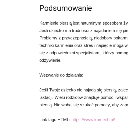
Podsumowanie
Karmienie piersią jest naturalnym sposobem ży
Jeśli dziecko ma trudności z najadaniem się pie
Problemy z przyczepnością, niedobory pokarm
techniki karmienia oraz stres i napięcie mogą 
się z odpowiednimi specjalistami, którzy pomo
odżywienie.
Wezwanie do działania:
Jeśli Twoje dziecko nie najada się piersią, zal
laktacji. Wielu rodziców znajduje pomoc i wsp
piersią. Nie wahaj się szukać pomocy, aby zap
Link tagu HTML:
https://www.komech.pl/