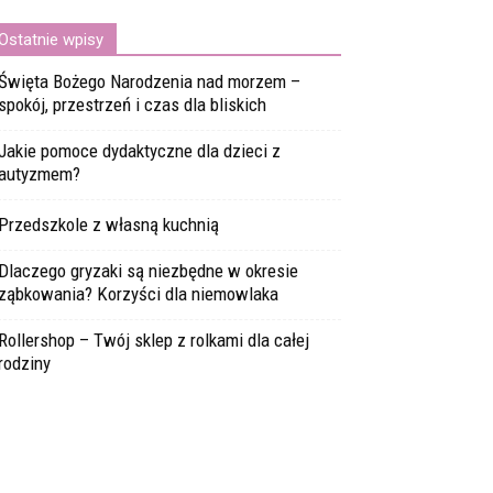
Ostatnie wpisy
Święta Bożego Narodzenia nad morzem –
spokój, przestrzeń i czas dla bliskich
Jakie pomoce dydaktyczne dla dzieci z
autyzmem?
Przedszkole z własną kuchnią
Dlaczego gryzaki są niezbędne w okresie
ząbkowania? Korzyści dla niemowlaka
Rollershop – Twój sklep z rolkami dla całej
rodziny