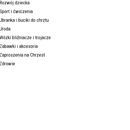
Rozwój dziecka
Sport i ćwiczenia
Ubranka i buciki do chrztu
Uroda
Wózki bliźniacze i trojacze
Zabawki i akcesoria
Zaproszenia na Chrzest
Zdrowie