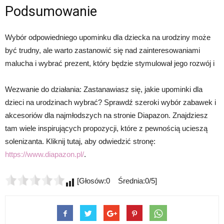
Podsumowanie
Wybór odpowiedniego upominku dla dziecka na urodziny może
być trudny, ale warto zastanowić się nad zainteresowaniami
malucha i wybrać prezent, który będzie stymulował jego rozwój i
Wezwanie do działania: Zastanawiasz się, jakie upominki dla
dzieci na urodzinach wybrać? Sprawdź szeroki wybór zabawek i
akcesoriów dla najmłodszych na stronie Diapazon. Znajdziesz
tam wiele inspirujących propozycji, które z pewnością ucieszą
solenizanta. Kliknij tutaj, aby odwiedzić stronę:
https://www.diapazon.pl/
.
[Głosów:0 Średnia:0/5]