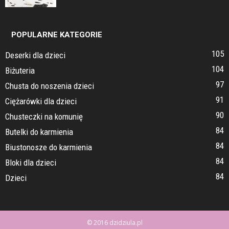
POPULARNE KATEGORIE
105
Deserki dla dzieci
104
Biżuteria
97
Chusta do noszenia dzieci
91
Ciężarówki dla dzieci
90
Chusteczki na komunię
84
Butelki do karmienia
84
Biustonosze do karmienia
84
Bloki dla dzieci
84
Dzieci
© 2016 dzidziula.pl