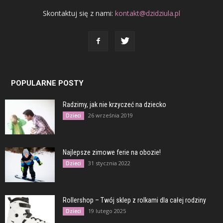
Skontaktuj się z nami:
kontakt@dzidziula.pl
POPULARNE POSTY
Radzimy, jak nie krzyczeć na dziecko
26 września 2019
Dzieci
Najlepsze zimowe ferie na obozie!
31 stycznia 2022
Dzieci
Rollershop – Twój sklep z rolkami dla całej rodziny
19 lutego 2025
Dzieci