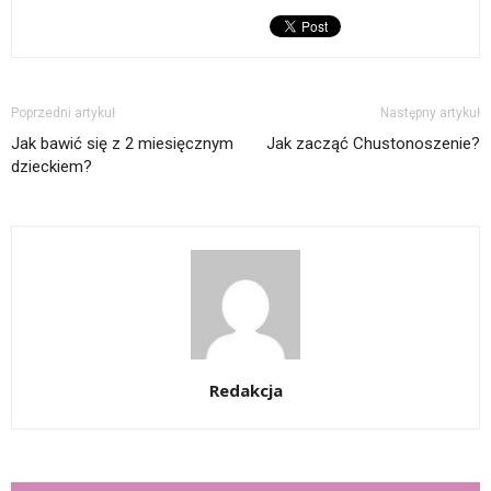
Poprzedni artykuł
Następny artykuł
Jak bawić się z 2 miesięcznym
Jak zacząć Chustonoszenie?
dzieckiem?
Redakcja