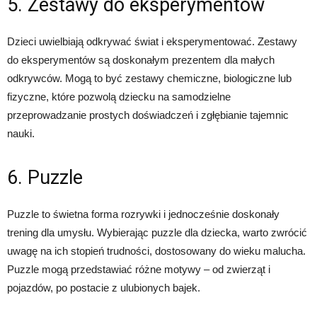
5. Zestawy do eksperymentów
Dzieci uwielbiają odkrywać świat i eksperymentować. Zestawy
do eksperymentów są doskonałym prezentem dla małych
odkrywców. Mogą to być zestawy chemiczne, biologiczne lub
fizyczne, które pozwolą dziecku na samodzielne
przeprowadzanie prostych doświadczeń i zgłębianie tajemnic
nauki.
6. Puzzle
Puzzle to świetna forma rozrywki i jednocześnie doskonały
trening dla umysłu. Wybierając puzzle dla dziecka, warto zwrócić
uwagę na ich stopień trudności, dostosowany do wieku malucha.
Puzzle mogą przedstawiać różne motywy – od zwierząt i
pojazdów, po postacie z ulubionych bajek.