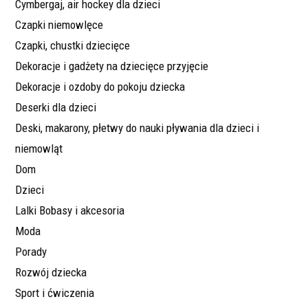
Cymbergaj, air hockey dla dzieci
Czapki niemowlęce
Czapki, chustki dziecięce
Dekoracje i gadżety na dziecięce przyjęcie
Dekoracje i ozdoby do pokoju dziecka
Deserki dla dzieci
Deski, makarony, płetwy do nauki pływania dla dzieci i
niemowląt
Dom
Dzieci
Lalki Bobasy i akcesoria
Moda
Porady
Rozwój dziecka
Sport i ćwiczenia