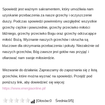
Spowiedź jest ważnym sakramentem, który umożliwia nam
uzyskanie przebaczenia za nasze grzechy i oczyszczenie
duszy. Podczas spowiedzi powinniśmy uwzględnić wszystkie
grzechy ciężkie i powszednie, grzechy przeciwko miłości
bliźniego, grzechy przeciwko Bogu oraz grzechy odrzucające
miłość Bożą. Wyznanie naszych grzechów i skrucha są
kluczowe dla otrzymania przebaczenia i pokuty. Niezależnie od
naszych grzechów, Bóg zawsze jest gotów nas przyjąć i
ofiarować nam swoje miłosierdzie.
Wezwanie do działania: Zapraszamy do zapoznania się z listą
grzechów, które można wyznać na spowiedzi. Przejdź pod
poniższy link, aby dowiedzieć się więcej:
https://www.energiaonline.pl/
[Głosów:0 Średnia:0/5]