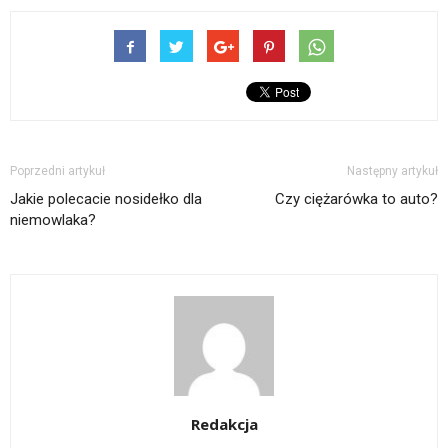
Poprzedni artykuł
Następny artykuł
Jakie polecacie nosidełko dla
Czy ciężarówka to auto?
niemowlaka?
Redakcja