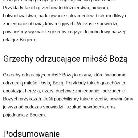
Przykłady takich grzechów to bluźnierstwo, niewiara,
bałwochwalstwo, nadużywanie sakramentów, brak modlitwy i
zaniedbanie obowiązków religijnych. W czasie spowiedzi,
powinniśmy wyznać te grzechy i dążyć do odbudowy naszej
relacji z Bogiem.
Grzechy odrzucające miłość Bożą
Grzechy odrzucające miłość Bożą to czyny, które świadomie
odrzucają miłość i łaskę Bożą. Przykłady takich grzechów to
apostazja, herezja, czary, duchowe zaniedbanie i odrzucenie
Bożych przykazań. Jeśli popełniliśmy takie grzechy, powinniśmy
je wyznać podczas spowiedzi i szukać nawrócenia oraz
pojednania z Bogiem.
Podsumowanie