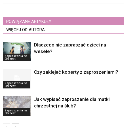
POWIĄZANE ARTYKUŁY
WIĘCEJ OD AUTORA
Dlaczego nie zapraszać dzieci na
wesele?
Zaproszenia na
Chrzest
Czy zaklejać koperty z zaproszeniami?
Zaproszenia na
Chrzest
Jak wypisać zaproszenie dla matki
chrzestnej na ślub?
Zaproszenia na
Chrzest