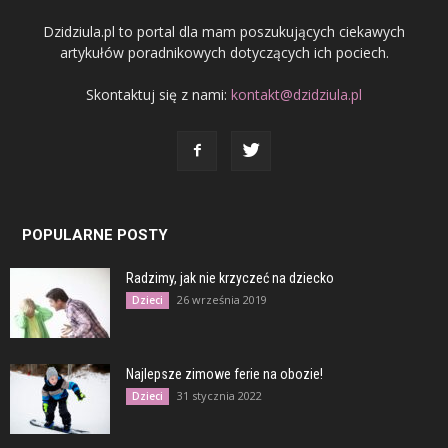
Dzidziula.pl to portal dla mam poszukujących ciekawych
artykułów poradnikowych dotyczących ich pociech.
Skontaktuj się z nami:
kontakt@dzidziula.pl
POPULARNE POSTY
Radzimy, jak nie krzyczeć na dziecko
26 września 2019
Dzieci
Najlepsze zimowe ferie na obozie!
31 stycznia 2022
Dzieci