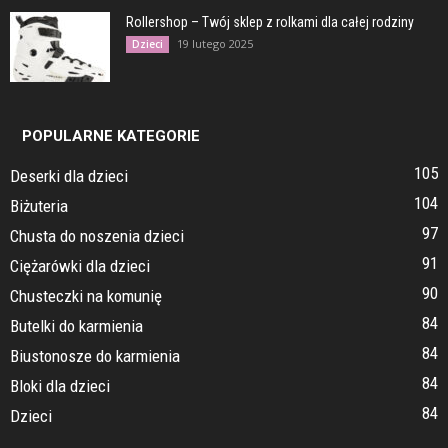
Rollershop – Twój sklep z rolkami dla całej rodziny
19 lutego 2025
Dzieci
POPULARNE KATEGORIE
105
Deserki dla dzieci
104
Biżuteria
97
Chusta do noszenia dzieci
91
Ciężarówki dla dzieci
90
Chusteczki na komunię
84
Butelki do karmienia
84
Biustonosze do karmienia
84
Bloki dla dzieci
84
Dzieci