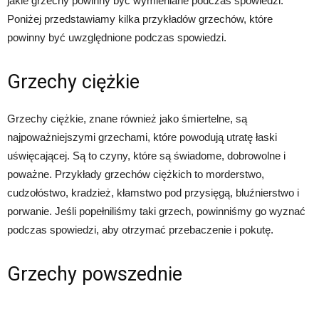
jakie grzechy powinny być wymieniane podczas spowiedzi.
Poniżej przedstawiamy kilka przykładów grzechów, które
powinny być uwzględnione podczas spowiedzi.
Grzechy ciężkie
Grzechy ciężkie, znane również jako śmiertelne, są
najpoważniejszymi grzechami, które powodują utratę łaski
uświęcającej. Są to czyny, które są świadome, dobrowolne i
poważne. Przykłady grzechów ciężkich to morderstwo,
cudzołóstwo, kradzież, kłamstwo pod przysięgą, bluźnierstwo i
porwanie. Jeśli popełniliśmy taki grzech, powinniśmy go wyznać
podczas spowiedzi, aby otrzymać przebaczenie i pokutę.
Grzechy powszednie