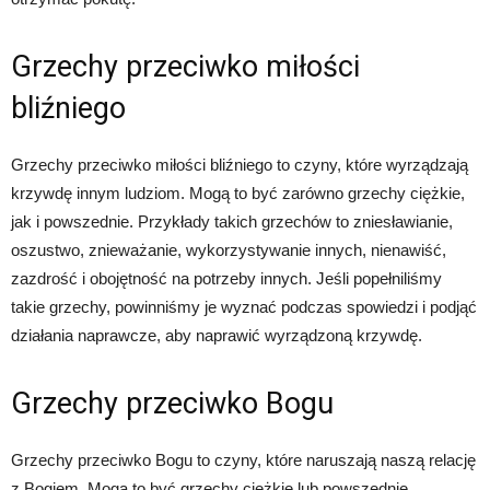
Grzechy przeciwko miłości
bliźniego
Grzechy przeciwko miłości bliźniego to czyny, które wyrządzają
krzywdę innym ludziom. Mogą to być zarówno grzechy ciężkie,
jak i powszednie. Przykłady takich grzechów to zniesławianie,
oszustwo, znieważanie, wykorzystywanie innych, nienawiść,
zazdrość i obojętność na potrzeby innych. Jeśli popełniliśmy
takie grzechy, powinniśmy je wyznać podczas spowiedzi i podjąć
działania naprawcze, aby naprawić wyrządzoną krzywdę.
Grzechy przeciwko Bogu
Grzechy przeciwko Bogu to czyny, które naruszają naszą relację
z Bogiem. Mogą to być grzechy ciężkie lub powszednie.