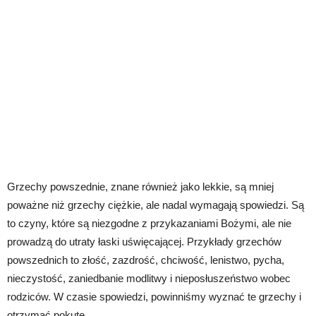
Grzechy powszednie, znane również jako lekkie, są mniej
poważne niż grzechy ciężkie, ale nadal wymagają spowiedzi. Są
to czyny, które są niezgodne z przykazaniami Bożymi, ale nie
prowadzą do utraty łaski uświęcającej. Przykłady grzechów
powszednich to złość, zazdrość, chciwość, lenistwo, pycha,
nieczystość, zaniedbanie modlitwy i nieposłuszeństwo wobec
rodziców. W czasie spowiedzi, powinniśmy wyznać te grzechy i
otrzymać pokutę.