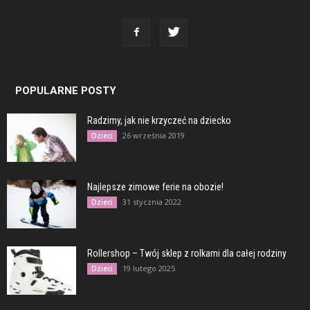
POPULARNE POSTY
Radzimy, jak nie krzyczeć na dziecko
26 września 2019
Dzieci
Najlepsze zimowe ferie na obozie!
31 stycznia 2022
Dzieci
Rollershop – Twój sklep z rolkami dla całej rodziny
19 lutego 2025
Dzieci