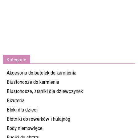
Kategorie
Akcesoria do butelek do karmienia
Biustonosze do karmienia
Biustonosze, staniki dla dziewczynek
Biżuteria
Bloki dla dzieci
Błotniki do rowerków i hulajnóg
Body niemowlęce
Buciki do chrztu