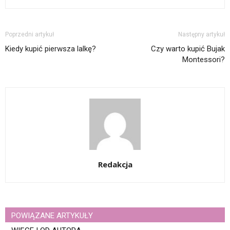
Poprzedni artykuł
Następny artykuł
Kiedy kupić pierwsza lalkę?
Czy warto kupić Bujak
Montessori?
Redakcja
POWIĄZANE ARTYKUŁY