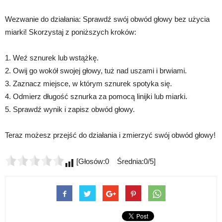
Wezwanie do działania: Sprawdź swój obwód głowy bez użycia
miarki! Skorzystaj z poniższych kroków:
1. Weź sznurek lub wstążkę.
2. Owij go wokół swojej głowy, tuż nad uszami i brwiami.
3. Zaznacz miejsce, w którym sznurek spotyka się.
4. Odmierz długość sznurka za pomocą linijki lub miarki.
5. Sprawdź wynik i zapisz obwód głowy.
Teraz możesz przejść do działania i zmierzyć swój obwód głowy!
[Głosów:0 Średnia:0/5]