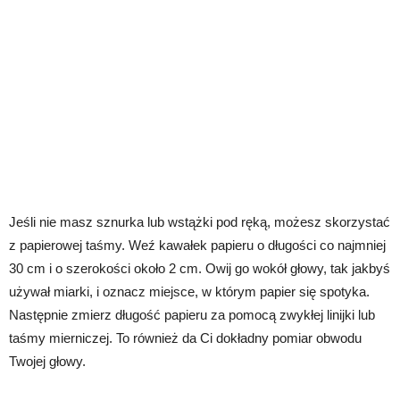
Jeśli nie masz sznurka lub wstążki pod ręką, możesz skorzystać
z papierowej taśmy. Weź kawałek papieru o długości co najmniej
30 cm i o szerokości około 2 cm. Owij go wokół głowy, tak jakbyś
używał miarki, i oznacz miejsce, w którym papier się spotyka.
Następnie zmierz długość papieru za pomocą zwykłej linijki lub
taśmy mierniczej. To również da Ci dokładny pomiar obwodu
Twojej głowy.