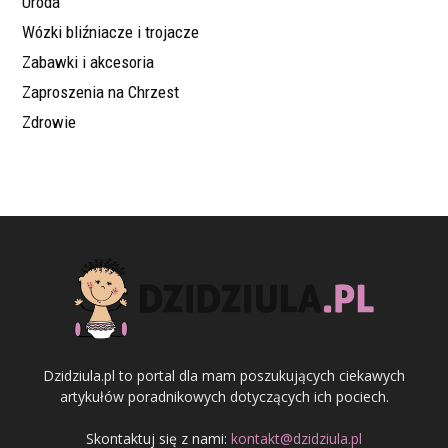
Uroda
Wózki bliźniacze i trojacze
Zabawki i akcesoria
Zaproszenia na Chrzest
Zdrowie
Dzidziula.pl to portal dla mam poszukujących ciekawych
artykułów poradnikowych dotyczących ich pociech.
Skontaktuj się z nami:
kontakt@dzidziula.pl