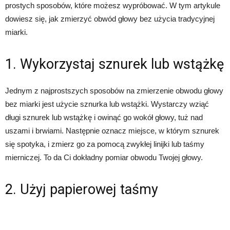
prostych sposobów, które możesz wypróbować. W tym artykule
dowiesz się, jak zmierzyć obwód głowy bez użycia tradycyjnej
miarki.
1. Wykorzystaj sznurek lub wstążkę
Jednym z najprostszych sposobów na zmierzenie obwodu głowy
bez miarki jest użycie sznurka lub wstążki. Wystarczy wziąć
długi sznurek lub wstążkę i owinąć go wokół głowy, tuż nad
uszami i brwiami. Następnie oznacz miejsce, w którym sznurek
się spotyka, i zmierz go za pomocą zwykłej linijki lub taśmy
mierniczej. To da Ci dokładny pomiar obwodu Twojej głowy.
2. Użyj papierowej taśmy