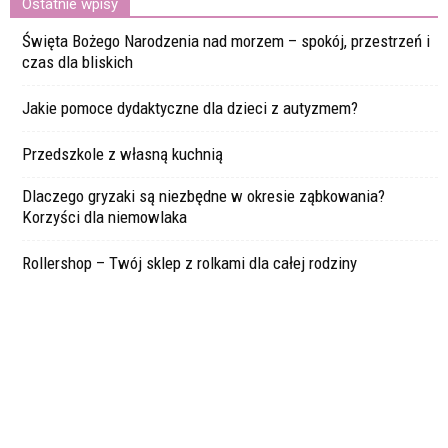
Ostatnie wpisy
Święta Bożego Narodzenia nad morzem – spokój, przestrzeń i
czas dla bliskich
Jakie pomoce dydaktyczne dla dzieci z autyzmem?
Przedszkole z własną kuchnią
Dlaczego gryzaki są niezbędne w okresie ząbkowania?
Korzyści dla niemowlaka
Rollershop – Twój sklep z rolkami dla całej rodziny