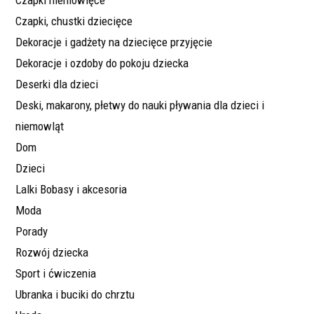
Czapki niemowlęce
Czapki, chustki dziecięce
Dekoracje i gadżety na dziecięce przyjęcie
Dekoracje i ozdoby do pokoju dziecka
Deserki dla dzieci
Deski, makarony, płetwy do nauki pływania dla dzieci i
niemowląt
Dom
Dzieci
Lalki Bobasy i akcesoria
Moda
Porady
Rozwój dziecka
Sport i ćwiczenia
Ubranka i buciki do chrztu