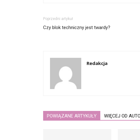
Poprzedni artykuł
Czy blok techniczny jest twardy?
Redakcja
POWIĄZANE ARTYKUŁY
WIĘCEJ OD AUT