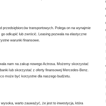
ód przedsiębiorców transportowych. Polega on na wynajmie
go odkupić lub zwrócić. Leasing pozwala na elastyczne
rzystne warunki finansowe.
pozwala nam na zakup nowego Actrosa. Możemy skorzystać
anki lub skorzystać z oferty finansowej Mercedes-Benz.
, co może być korzystne dla naszego budżetu.
soka, warto zauważyć, że jest to inwestycja, która