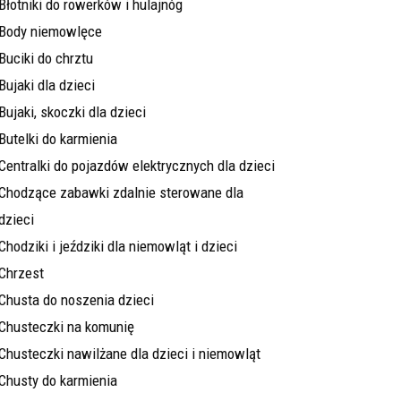
Błotniki do rowerków i hulajnóg
Body niemowlęce
Buciki do chrztu
Bujaki dla dzieci
Bujaki, skoczki dla dzieci
Butelki do karmienia
Centralki do pojazdów elektrycznych dla dzieci
Chodzące zabawki zdalnie sterowane dla
dzieci
Chodziki i jeździki dla niemowląt i dzieci
Chrzest
Chusta do noszenia dzieci
Chusteczki na komunię
Chusteczki nawilżane dla dzieci i niemowląt
Chusty do karmienia