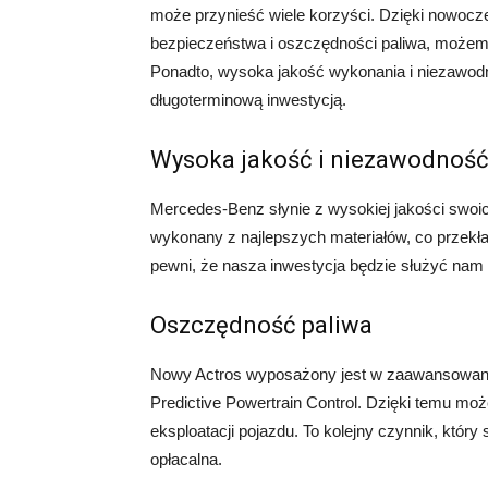
może przynieść wiele korzyści. Dzięki nowoc
bezpieczeństwa i oszczędności paliwa, możemy
Ponadto, wysoka jakość wykonania i niezawodn
długoterminową inwestycją.
Wysoka jakość i niezawodnoś
Mercedes-Benz słynie z wysokiej jakości swoich
wykonany z najlepszych materiałów, co przekł
pewni, że nasza inwestycja będzie służyć nam p
Oszczędność paliwa
Nowy Actros wyposażony jest w zaawansowane
Predictive Powertrain Control. Dzięki temu mo
eksploatacji pojazdu. To kolejny czynnik, któr
opłacalna.