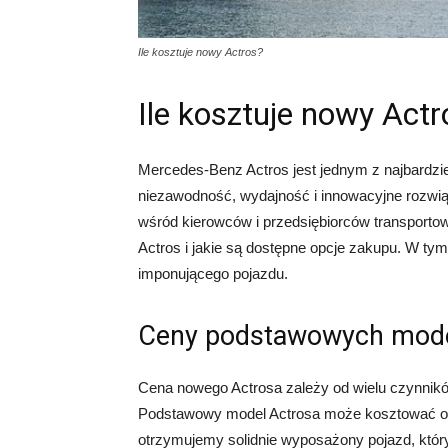
Ile kosztuje nowy Actros?
Ile kosztuje nowy Actr
Mercedes-Benz Actros jest jednym z najbardzi
niezawodność, wydajność i innowacyjne rozwiąz
wśród kierowców i przedsiębiorców transportow
Actros i jakie są dostępne opcje zakupu. W ty
imponującego pojazdu.
Ceny podstawowych mode
Cena nowego Actrosa zależy od wielu czynników
Podstawowy model Actrosa może kosztować od 4
otrzymujemy solidnie wyposażony pojazd, któ