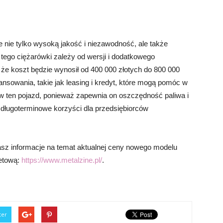
e nie tylko wysoką jakość i niezawodność, ale także
tego ciężarówki zależy od wersji i dodatkowego
e koszt będzie wynosił od 400 000 złotych do 800 000
ansowania, takie jak leasing i kredyt, które mogą pomóc w
 ten pojazd, ponieważ zapewnia on oszczędność paliwa i
 długoterminowe korzyści dla przedsiębiorców
sz informacje na temat aktualnej ceny nowego modelu
netową:
https://www.metalzine.pl/
.
ter