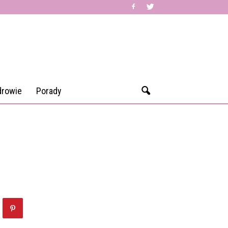
drowie
Porady