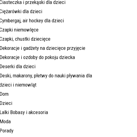
Ciasteczka i przekąski dla dzieci
Ciężarówki dla dzieci
Cymbergaj, air hockey dla dzieci
Czapki niemowlęce
Czapki, chustki dziecięce
Dekoracje i gadżety na dziecięce przyjęcie
Dekoracje i ozdoby do pokoju dziecka
Deserki dla dzieci
Deski, makarony, płetwy do nauki pływania dla
dzieci i niemowląt
Dom
Dzieci
Lalki Bobasy i akcesoria
Moda
Porady