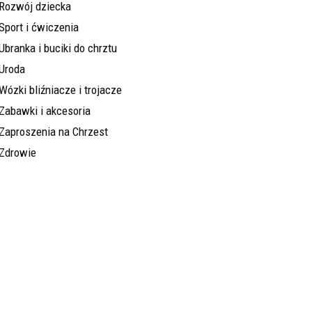
Rozwój dziecka
Sport i ćwiczenia
Ubranka i buciki do chrztu
Uroda
Wózki bliźniacze i trojacze
Zabawki i akcesoria
Zaproszenia na Chrzest
Zdrowie