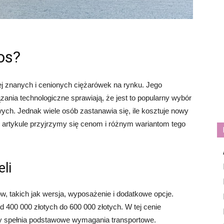
os?
ej znanych i cenionych ciężarówek na rynku. Jego
ania technologiczne sprawiają, że jest to popularny wybór
ych. Jednak wiele osób zastanawia się, ile kosztuje nowy
m artykule przyjrzymy się cenom i różnym wariantom tego
li
, takich jak wersja, wyposażenie i dodatkowe opcje.
00 000 złotych do 600 000 złotych. W tej cenie
ry spełnia podstawowe wymagania transportowe.