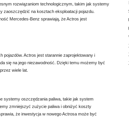
zesnym rozwiązaniom technologicznym, takim jak systemy
 zaoszczędzić na kosztach eksploatacji pojazdu.
ość Mercedes-Benz sprawiają, że Actros jest
ć
 pojazdów. Actros jest starannie zaprojektowany i
ada się na jego niezawodność. Dzięki temu możemy być
rzez wiele lat.
 systemy oszczędzania paliwa, takie jak system
żemy zmniejszyć zużycie paliwa i obniżyć koszty
y sprawia, że inwestycja w nowego Actrosa może być