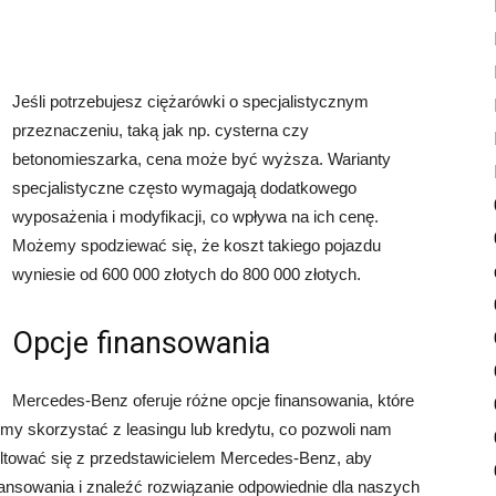
Jeśli potrzebujesz ciężarówki o specjalistycznym
przeznaczeniu, taką jak np. cysterna czy
betonomieszarka, cena może być wyższa. Warianty
specjalistyczne często wymagają dodatkowego
wyposażenia i modyfikacji, co wpływa na ich cenę.
Możemy spodziewać się, że koszt takiego pojazdu
wyniesie od 600 000 złotych do 800 000 złotych.
Opcje finansowania
Mercedes-Benz oferuje różne opcje finansowania, które
 skorzystać z leasingu lub kredytu, co pozwoli nam
ultować się z przedstawicielem Mercedes-Benz, aby
nansowania i znaleźć rozwiązanie odpowiednie dla naszych