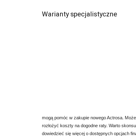
Warianty specjalistyczne
mogą pomóc w zakupie nowego Actrosa. Możemy
rozłożyć koszty na dogodne raty. Warto skons
dowiedzieć się więcej o dostępnych opcjach fi