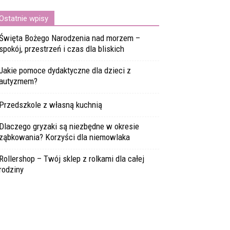
Ostatnie wpisy
Święta Bożego Narodzenia nad morzem –
spokój, przestrzeń i czas dla bliskich
Jakie pomoce dydaktyczne dla dzieci z
autyzmem?
Przedszkole z własną kuchnią
Dlaczego gryzaki są niezbędne w okresie
ząbkowania? Korzyści dla niemowlaka
Rollershop – Twój sklep z rolkami dla całej
rodziny