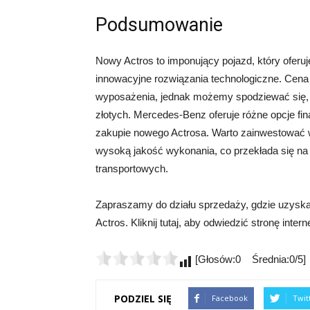
Podsumowanie
Nowy Actros to imponujący pojazd, który oferuj
innowacyjne rozwiązania technologiczne. Cena 
wyposażenia, jednak możemy spodziewać się, ż
złotych. Mercedes-Benz oferuje różne opcje fin
zakupie nowego Actrosa. Warto zainwestować w
wysoką jakość wykonania, co przekłada się na
transportowych.
Zapraszamy do działu sprzedaży, gdzie uzyska
Actros. Kliknij tutaj, aby odwiedzić stronę inter
[Głosów:0 Średnia:0/5]
PODZIEL SIĘ
Facebook
Twit