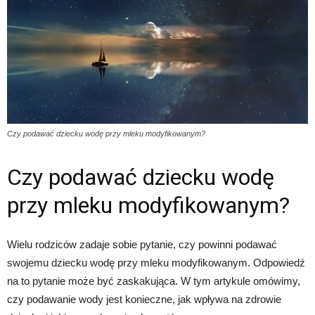
Czy podawać dziecku wodę przy mleku modyfikowanym?
Czy podawać dziecku wodę
przy mleku modyfikowanym?
Wielu rodziców zadaje sobie pytanie, czy powinni podawać
swojemu dziecku wodę przy mleku modyfikowanym. Odpowiedź
na to pytanie może być zaskakująca. W tym artykule omówimy,
czy podawanie wody jest konieczne, jak wpływa na zdrowie