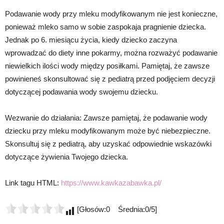
Podawanie wody przy mleku modyfikowanym nie jest konieczne,
ponieważ mleko samo w sobie zaspokaja pragnienie dziecka.
Jednak po 6. miesiącu życia, kiedy dziecko zaczyna
wprowadzać do diety inne pokarmy, można rozważyć podawanie
niewielkich ilości wody między posiłkami. Pamiętaj, że zawsze
powinieneś skonsultować się z pediatrą przed podjęciem decyzji
dotyczącej podawania wody swojemu dziecku.
Wezwanie do działania: Zawsze pamiętaj, że podawanie wody
dziecku przy mleku modyfikowanym może być niebezpieczne.
Skonsultuj się z pediatrą, aby uzyskać odpowiednie wskazówki
dotyczące żywienia Twojego dziecka.
Link tagu HTML:
https://www.kawkazabawka.pl/
[Głosów:0 Średnia:0/5]