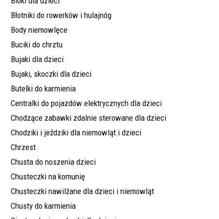
Bloki dla dzieci
Błotniki do rowerków i hulajnóg
Body niemowlęce
Buciki do chrztu
Bujaki dla dzieci
Bujaki, skoczki dla dzieci
Butelki do karmienia
Centralki do pojazdów elektrycznych dla dzieci
Chodzące zabawki zdalnie sterowane dla dzieci
Chodziki i jeździki dla niemowląt i dzieci
Chrzest
Chusta do noszenia dzieci
Chusteczki na komunię
Chusteczki nawilżane dla dzieci i niemowląt
Chusty do karmienia