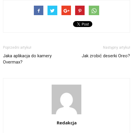
Poprzedni artykuł
Następny artykuł
Jaka aplikacja do kamery
Jak zrobić deserki Oreo?
Overmax?
Redakcja