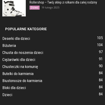
Rollershop – Twój sklep z rolkami dla całej rodziny
19 lutego 2025
Dzieci
POPULARNE KATEGORIE
105
Deserki dla dzieci
104
Biżuteria
97
Chusta do noszenia dzieci
91
Ciężarówki dla dzieci
90
Chusteczki na komunię
84
Butelki do karmienia
84
Biustonosze do karmienia
84
Bloki dla dzieci
84
Dzieci