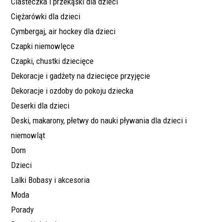
Ciasteczka i przekąski dla dzieci
Ciężarówki dla dzieci
Cymbergaj, air hockey dla dzieci
Czapki niemowlęce
Czapki, chustki dziecięce
Dekoracje i gadżety na dziecięce przyjęcie
Dekoracje i ozdoby do pokoju dziecka
Deserki dla dzieci
Deski, makarony, płetwy do nauki pływania dla dzieci i
niemowląt
Dom
Dzieci
Lalki Bobasy i akcesoria
Moda
Porady