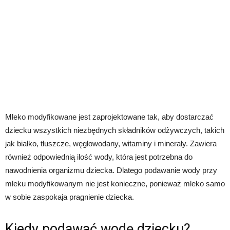
Mleko modyfikowane jest zaprojektowane tak, aby dostarczać
dziecku wszystkich niezbędnych składników odżywczych, takich
jak białko, tłuszcze, węglowodany, witaminy i minerały. Zawiera
również odpowiednią ilość wody, która jest potrzebna do
nawodnienia organizmu dziecka. Dlatego podawanie wody przy
mleku modyfikowanym nie jest konieczne, ponieważ mleko samo
w sobie zaspokaja pragnienie dziecka.
Kiedy podawać wodę dziecku?