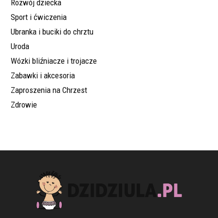
Rozwój dziecka
Sport i ćwiczenia
Ubranka i buciki do chrztu
Uroda
Wózki bliźniacze i trojacze
Zabawki i akcesoria
Zaproszenia na Chrzest
Zdrowie