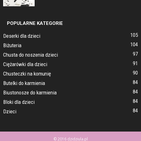
POPULARNE KATEGORIE
105
Deserki dla dzieci
104
Biżuteria
97
Chusta do noszenia dzieci
91
Ciężarówki dla dzieci
90
Chusteczki na komunię
84
Butelki do karmienia
84
Biustonosze do karmienia
84
Bloki dla dzieci
84
Dzieci
© 2016 dzidziula.pl