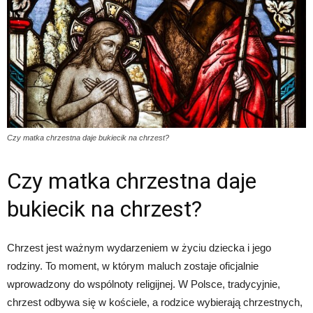
Czy matka chrzestna daje bukiecik na chrzest?
Czy matka chrzestna daje
bukiecik na chrzest?
Chrzest jest ważnym wydarzeniem w życiu dziecka i jego
rodziny. To moment, w którym maluch zostaje oficjalnie
wprowadzony do wspólnoty religijnej. W Polsce, tradycyjnie,
chrzest odbywa się w kościele, a rodzice wybierają chrzestnych,