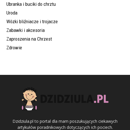
Ubranka i buciki do chrztu
Uroda
Wózki bliźniacze i trojacze
Zabawki i akcesoria
Zaproszenia na Chrzest
Zdrowie
Dzidziula.pl to portal dla mam poszukujących ciekawych
artykułów poradnikowych dotyczących ich pociech.