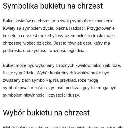
Symbolika bukietu na chrzest
Bukiet kwiatów na chrzest ma swoją symbolikę i znaczenie.
Kwiaty są symbolem życia, piękna i radości. Przygotowanie
bukietu na chrzest może być wyrazem miłości i troski matki
chrzestnej wobec dziecka. Jest to również gest, który ma
podkreślić uroczystość i ważność tego dnia.
Bukiet może być wykonany z różnych kwiatów, takich jak róże,
lilie, czy goździki. Wybór konkretnych kwiatów może być
związany z ich symboliką. Na przykład, róże mogą
symbolizować miłość i czystość, podczas gdy lilie mogą być
symbolem niewinności i czystości duszy.
Wybór bukietu na chrzest
Wybór bukietu na chrzest zależy od osobistych preferencji matki