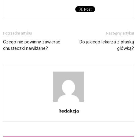
Poprzedni artykuł
Następny artykuł
Czego nie powinny zawierać
Do jakiego lekarza z płaską
chusteczki nawilżane?
główką?
Redakcja