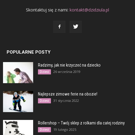
Skontaktuj się z nami:
kontakt@dzidziula.pl
POPULARNE POSTY
Radzimy, jak nie krzyczeć na dziecko
26 września 2019
Dzieci
Najlepsze zimowe ferie na obozie!
31 stycznia 2022
Dzieci
Rollershop – Twój sklep z rolkami dla całej rodziny
19 lutego 2025
Dzieci