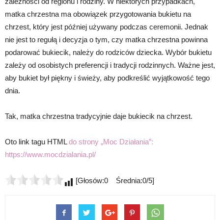
zależności od regionu i rodziny. W niektórych przypadkach,
matka chrzestna ma obowiązek przygotowania bukietu na
chrzest, który jest później używany podczas ceremonii. Jednak
nie jest to regułą i decyzja o tym, czy matka chrzestna powinna
podarować bukiecik, należy do rodziców dziecka. Wybór bukietu
zależy od osobistych preferencji i tradycji rodzinnych. Ważne jest,
aby bukiet był piękny i świeży, aby podkreślić wyjątkowość tego
dnia.
Tak, matka chrzestna tradycyjnie daje bukiecik na chrzest.
Oto link tagu HTML
do strony „Moc Działania”:
https://www.mocdzialania.pl/
[Głosów:0 Średnia:0/5]