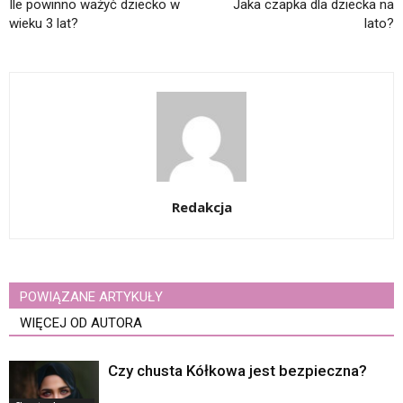
Ile powinno ważyć dziecko w
Jaka czapka dla dziecka na
wieku 3 lat?
lato?
Redakcja
POWIĄZANE ARTYKUŁY
WIĘCEJ OD AUTORA
Czy chusta Kółkowa jest bezpieczna?