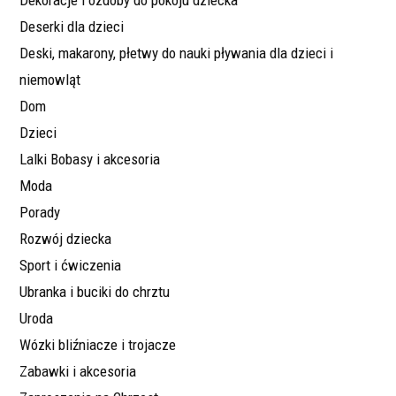
Dekoracje i ozdoby do pokoju dziecka
Deserki dla dzieci
Deski, makarony, płetwy do nauki pływania dla dzieci i
niemowląt
Dom
Dzieci
Lalki Bobasy i akcesoria
Moda
Porady
Rozwój dziecka
Sport i ćwiczenia
Ubranka i buciki do chrztu
Uroda
Wózki bliźniacze i trojacze
Zabawki i akcesoria