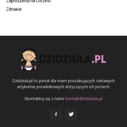
Zaproszenia na Chrzest
Zdrowie
Dzidziula.pl to portal dla mam poszukujących ciekawych
artykułów poradnikowych dotyczących ich pociech.
Skontaktuj się z nami:
kontakt@dzidziula.pl