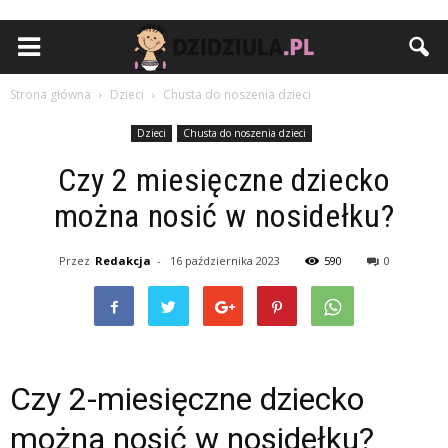
Strona główna
Dzieci
Chusta do noszenia dzieci
Dzieci
Chusta do noszenia dzieci
Czy 2 miesięczne dziecko
można nosić w nosidełku?
Przez
Redakcja
-
16 października 2023
590
0
Czy 2-miesięczne dziecko
można nosić w nosidełku?