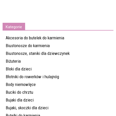
Kategorie
Akcesoria do butelek do karmienia
Biustonosze do karmienia
Biustonosze, staniki dla dziewczynek
Biżuteria
Bloki dla dzieci
Błotniki do rowerków i hulajnóg
Body niemowlęce
Buciki do chrztu
Bujaki dla dzieci
Bujaki, skoczki dla dzieci
Butelki do karmienia