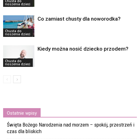
Chusta do
noszenia dzieci
Co zamiast chusty dla noworodka?
Chusta do
noszenia dzieci
Kiedy można nosić dziecko przodem?
Chusta do
noszenia dzieci
Ostatnie wpisy
Święta Bożego Narodzenia nad morzem – spokój, przestrzeń i
czas dla bliskich