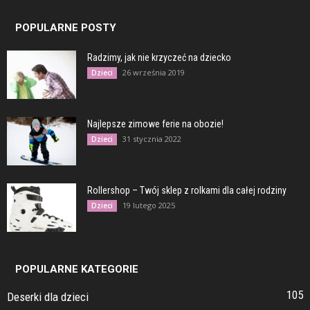
POPULARNE POSTY
Radzimy, jak nie krzyczeć na dziecko
26 września 2019
Dzieci
Najlepsze zimowe ferie na obozie!
31 stycznia 2022
Dzieci
Rollershop – Twój sklep z rolkami dla całej rodziny
19 lutego 2025
Dzieci
POPULARNE KATEGORIE
105
Deserki dla dzieci