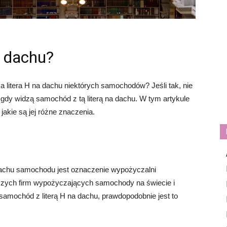
a dachu?
a litera H na dachu niektórych samochodów? Jeśli tak, nie
, gdy widzą samochód z tą literą na dachu. W tym artykule
 jakie są jej różne znaczenia.
dachu samochodu jest oznaczenie wypożyczalni
szych firm wypożyczających samochody na świecie i
z samochód z literą H na dachu, prawdopodobnie jest to