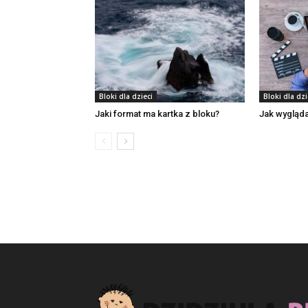
Bloki dla dzieci
Bloki dla dzi
Jaki format ma kartka z bloku?
Jak wygląda