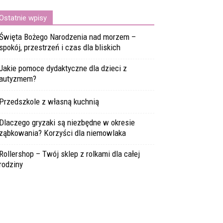
Ostatnie wpisy
Święta Bożego Narodzenia nad morzem –
spokój, przestrzeń i czas dla bliskich
Jakie pomoce dydaktyczne dla dzieci z
autyzmem?
Przedszkole z własną kuchnią
Dlaczego gryzaki są niezbędne w okresie
ząbkowania? Korzyści dla niemowlaka
Rollershop – Twój sklep z rolkami dla całej
rodziny