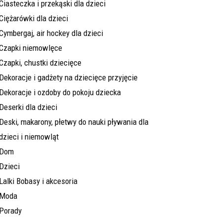
Ciasteczka i przekąski dla dzieci
Ciężarówki dla dzieci
Cymbergaj, air hockey dla dzieci
Czapki niemowlęce
Czapki, chustki dziecięce
Dekoracje i gadżety na dziecięce przyjęcie
Dekoracje i ozdoby do pokoju dziecka
Deserki dla dzieci
Deski, makarony, płetwy do nauki pływania dla
dzieci i niemowląt
Dom
Dzieci
Lalki Bobasy i akcesoria
Moda
Porady