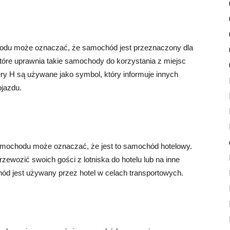
chodu może oznaczać, że samochód jest przeznaczony dla
tóre uprawnia takie samochody do korzystania z miejsc
ry H są używane jako symbol, który informuje innych
jazdu.
samochodu może oznaczać, że jest to samochód hotelowy.
ewozić swoich gości z lotniska do hotelu lub na inne
d jest używany przez hotel w celach transportowych.