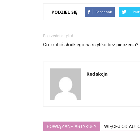
PODZIEL SIĘ
Facebook
Twit
Poprzedni artykuł
Co zrobić słodkiego na szybko bez pieczenia?
Redakcja
POWIĄZANE ARTYKUŁY
WIĘCEJ OD AUT