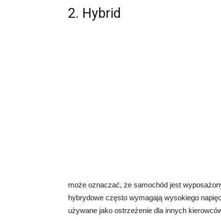
2. Hybrid
może oznaczać, że samochód jest wyposażony
hybrydowe często wymagają wysokiego napięcia 
używane jako ostrzeżenie dla innych kierowcó