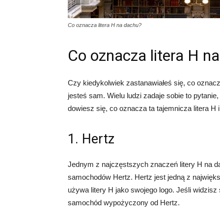
Co oznacza litera H na dachu?
Co oznacza litera H n
Czy kiedykolwiek zastanawiałeś się, co oznacz
jesteś sam. Wielu ludzi zadaje sobie to pytanie
dowiesz się, co oznacza ta tajemnicza litera H i
1. Hertz
Jednym z najczęstszych znaczeń litery H na 
samochodów Hertz. Hertz jest jedną z najwięk
używa litery H jako swojego logo. Jeśli widzis
samochód wypożyczony od Hertz.