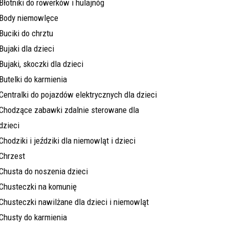
Błotniki do rowerków i hulajnóg
Body niemowlęce
Buciki do chrztu
Bujaki dla dzieci
Bujaki, skoczki dla dzieci
Butelki do karmienia
Centralki do pojazdów elektrycznych dla dzieci
Chodzące zabawki zdalnie sterowane dla
dzieci
Chodziki i jeździki dla niemowląt i dzieci
Chrzest
Chusta do noszenia dzieci
Chusteczki na komunię
Chusteczki nawilżane dla dzieci i niemowląt
Chusty do karmienia