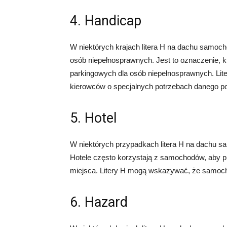
4. Handicap
W niektórych krajach litera H na dachu samo
osób niepełnosprawnych. Jest to oznaczenie, k
parkingowych dla osób niepełnosprawnych. Lite
kierowców o specjalnych potrzebach danego po
5. Hotel
W niektórych przypadkach litera H na dachu 
Hotele często korzystają z samochodów, aby prz
miejsca. Litery H mogą wskazywać, że samochó
6. Hazard