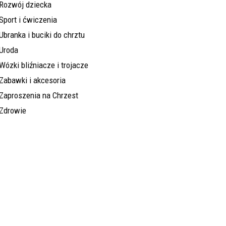
Rozwój dziecka
Sport i ćwiczenia
Ubranka i buciki do chrztu
Uroda
Wózki bliźniacze i trojacze
Zabawki i akcesoria
Zaproszenia na Chrzest
Zdrowie