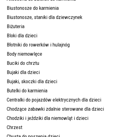
Biustonosze do karmienia
Biustonosze, staniki dla dziewczynek
Biżuteria
Bloki dla dzieci
Błotniki do rowerków i hulajnóg
Body niemowlęce
Buciki do chrztu
Bujaki dla dzieci
Bujaki, skoczki dla dzieci
Butelki do karmienia
Centralki do pojazdów elektrycznych dla dzieci
Chodzące zabawki zdalnie sterowane dla dzieci
Chodziki i jeździki dla niemowląt i dzieci
Chrzest
Chusta do noszenia dzieci