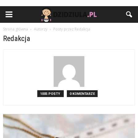
Strona główna
Autorzy
Posty przez Redakcja
Redakcja
1005 POSTY
0 KOMENTARZE