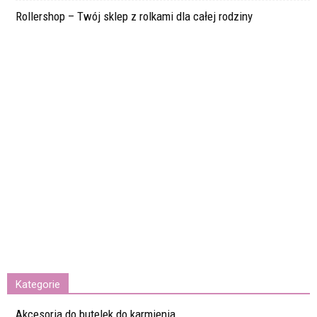
Rollershop – Twój sklep z rolkami dla całej rodziny
Kategorie
Akcesoria do butelek do karmienia