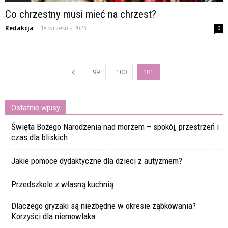
Co chrzestny musi mieć na chrzest?
Redakcja
-
18 września 2023
0
99
100
101
Ostatnie wpisy
Święta Bożego Narodzenia nad morzem – spokój, przestrzeń i
czas dla bliskich
Jakie pomoce dydaktyczne dla dzieci z autyzmem?
Przedszkole z własną kuchnią
Dlaczego gryzaki są niezbędne w okresie ząbkowania?
Korzyści dla niemowlaka