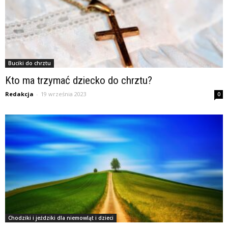
Buciki do chrztu
Kto ma trzymać dziecko do chrztu?
Redakcja
-
19 września 2023
0
Chodziki i jeździki dla niemowląt i dzieci